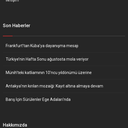
Son Haberler
Frankfurt’tan Küba’ya dayanışma mesajı
Türkiye’nin Hafta Sonu ağustosta mola veriyor
Münih’teki katliamının 10’ncu yıldönümü üzerine
Antakya’nın kırılan mozaiği: Kayıt altına almaya devam
Barış İçin Sürülenler Ege Adaları’nda
Hakkımızda