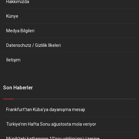
Hakkımızda
Künye
Medya Bilgileri
Datenschutz / Gizlilik İlkeleri
İletişim
Son Haberler
Frankfurt’tan Küba’ya dayanışma mesajı
Türkiye’nin Hafta Sonu ağustosta mola veriyor
Münih’teki katliamının 10’ncu yıldönümü üzerine