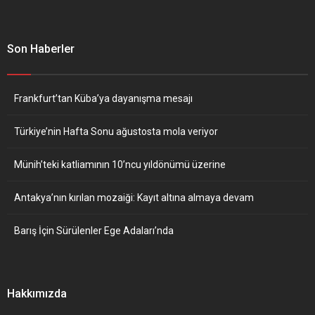
Son Haberler
Frankfurt’tan Küba’ya dayanışma mesajı
Türkiye’nin Hafta Sonu ağustosta mola veriyor
Münih’teki katliamının 10’ncu yıldönümü üzerine
Antakya’nın kırılan mozaiği: Kayıt altına almaya devam
Barış İçin Sürülenler Ege Adaları’nda
Hakkımızda