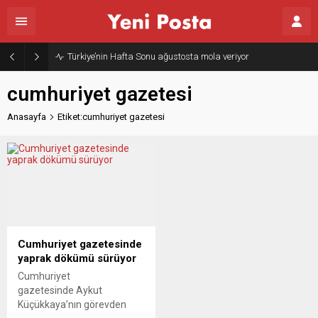
Türkiye’nin Hafta Sonu ağustosta mola veriyor
cumhuriyet gazetesi
Anasayfa
Etiket:cumhuriyet gazetesi
Cumhuriyet gazetesinde
yaprak dökümü sürüyor
Cumhuriyet
gazetesinde Aykut
Küçükkaya’nın görevden