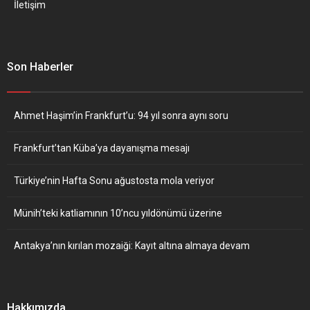
İletişim
Son Haberler
Ahmet Haşim’in Frankfurt’u: 94 yıl sonra aynı soru
Frankfurt’tan Küba’ya dayanışma mesajı
Türkiye’nin Hafta Sonu ağustosta mola veriyor
Münih’teki katliamının 10’ncu yıldönümü üzerine
Antakya’nın kırılan mozaiği: Kayıt altına almaya devam
Hakkımızda