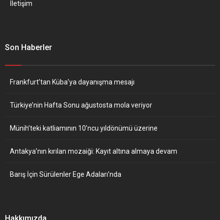
İletişim
Son Haberler
Frankfurt’tan Küba’ya dayanışma mesajı
Türkiye’nin Hafta Sonu ağustosta mola veriyor
Münih’teki katliamının 10’ncu yıldönümü üzerine
Antakya’nın kırılan mozaiği: Kayıt altına almaya devam
Barış İçin Sürülenler Ege Adaları’nda
Hakkımızda