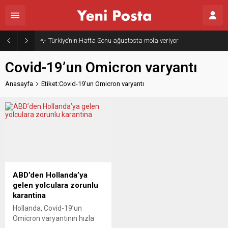
Türkiye’nin Hafta Sonu ağustosta mola veriyor
Covid-19’un Omicron varyantı
Anasayfa
Etiket:Covid-19’un Omicron varyantı
ABD’den Hollanda’ya
gelen yolculara zorunlu
karantina
Hollanda, Covid-19’un
Omicron varyantının hızla