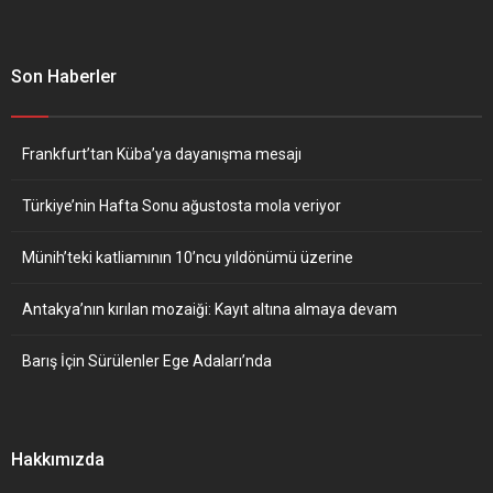
Son Haberler
Frankfurt’tan Küba’ya dayanışma mesajı
Türkiye’nin Hafta Sonu ağustosta mola veriyor
Münih’teki katliamının 10’ncu yıldönümü üzerine
Antakya’nın kırılan mozaiği: Kayıt altına almaya devam
Barış İçin Sürülenler Ege Adaları’nda
Hakkımızda