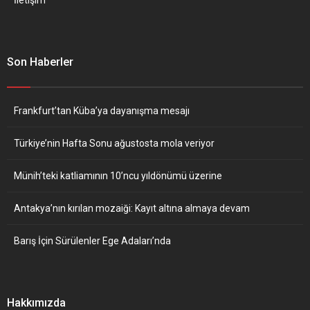
Son Haberler
Frankfurt’tan Küba’ya dayanışma mesajı
Türkiye’nin Hafta Sonu ağustosta mola veriyor
Münih’teki katliamının 10’ncu yıldönümü üzerine
Antakya’nın kırılan mozaiği: Kayıt altına almaya devam
Barış İçin Sürülenler Ege Adaları’nda
Hakkımızda