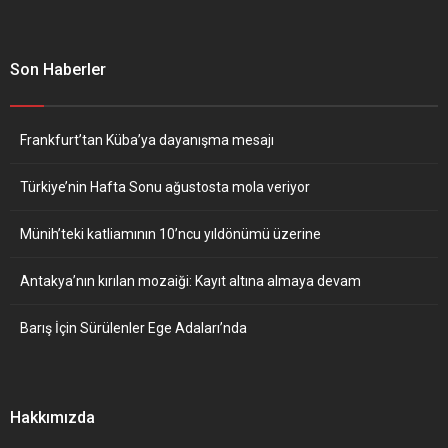
Son Haberler
Frankfurt’tan Küba’ya dayanışma mesajı
Türkiye’nin Hafta Sonu ağustosta mola veriyor
Münih’teki katliamının 10’ncu yıldönümü üzerine
Antakya’nın kırılan mozaiği: Kayıt altına almaya devam
Barış İçin Sürülenler Ege Adaları’nda
Hakkımızda