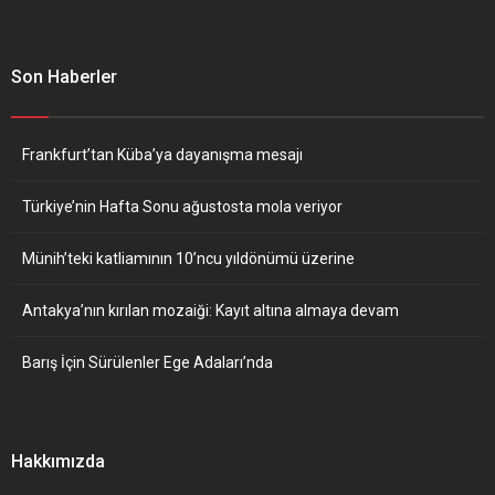
Son Haberler
Frankfurt’tan Küba’ya dayanışma mesajı
Türkiye’nin Hafta Sonu ağustosta mola veriyor
Münih’teki katliamının 10’ncu yıldönümü üzerine
Antakya’nın kırılan mozaiği: Kayıt altına almaya devam
Barış İçin Sürülenler Ege Adaları’nda
Hakkımızda