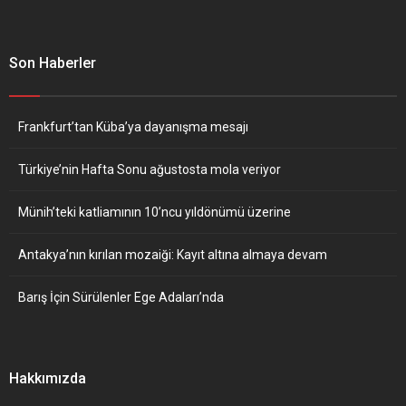
Son Haberler
Frankfurt’tan Küba’ya dayanışma mesajı
Türkiye’nin Hafta Sonu ağustosta mola veriyor
Münih’teki katliamının 10’ncu yıldönümü üzerine
Antakya’nın kırılan mozaiği: Kayıt altına almaya devam
Barış İçin Sürülenler Ege Adaları’nda
Hakkımızda