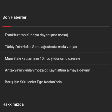
Son Haberler
Frankfurt’tan Küba’ya dayanışma mesajı
Türkiye’nin Hafta Sonu ağustosta mola veriyor
Münih’teki katliamının 10’ncu yıldönümü üzerine
Antakya’nın kırılan mozaiği: Kayıt altına almaya devam
Barış İçin Sürülenler Ege Adaları’nda
Hakkımızda