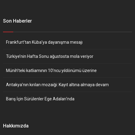
Son Haberler
Frankfurt’tan Küba’ya dayanışma mesajı
Türkiye’nin Hafta Sonu ağustosta mola veriyor
Münih’teki katliamının 10’ncu yıldönümü üzerine
Antakya’nın kırılan mozaiği: Kayıt altına almaya devam
Barış İçin Sürülenler Ege Adaları’nda
Hakkımızda