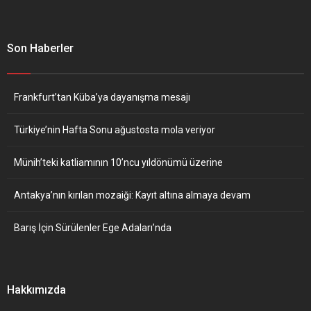
Son Haberler
Frankfurt’tan Küba’ya dayanışma mesajı
Türkiye’nin Hafta Sonu ağustosta mola veriyor
Münih’teki katliamının 10’ncu yıldönümü üzerine
Antakya’nın kırılan mozaiği: Kayıt altına almaya devam
Barış İçin Sürülenler Ege Adaları’nda
Hakkımızda