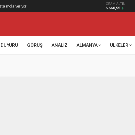
GRAM ALTIN
sta mola veriyor
6.660,55
DUYURU
GÖRÜŞ
ANALİZ
ALMANYA
ÜLKELER