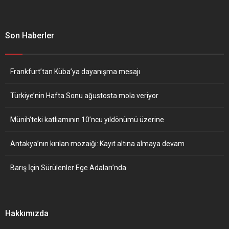
Son Haberler
Frankfurt’tan Küba’ya dayanışma mesajı
Türkiye’nin Hafta Sonu ağustosta mola veriyor
Münih’teki katliamının 10’ncu yıldönümü üzerine
Antakya’nın kırılan mozaiği: Kayıt altına almaya devam
Barış İçin Sürülenler Ege Adaları’nda
Hakkımızda