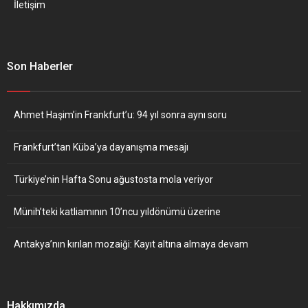
İletişim
Son Haberler
Ahmet Haşim’in Frankfurt’u: 94 yıl sonra aynı soru
Frankfurt’tan Küba’ya dayanışma mesajı
Türkiye’nin Hafta Sonu ağustosta mola veriyor
Münih’teki katliamının 10’ncu yıldönümü üzerine
Antakya’nın kırılan mozaiği: Kayıt altına almaya devam
Hakkımızda