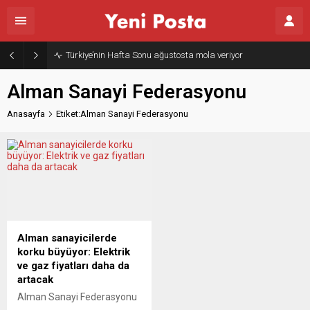
Türkiye’nin Hafta Sonu ağustosta mola veriyor
Alman Sanayi Federasyonu
Anasayfa
Etiket:Alman Sanayi Federasyonu
Alman sanayicilerde
korku büyüyor: Elektrik
ve gaz fiyatları daha da
artacak
Alman Sanayi Federasyonu