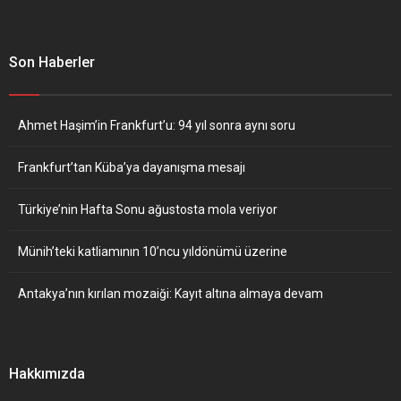
Son Haberler
Ahmet Haşim’in Frankfurt’u: 94 yıl sonra aynı soru
Frankfurt’tan Küba’ya dayanışma mesajı
Türkiye’nin Hafta Sonu ağustosta mola veriyor
Münih’teki katliamının 10’ncu yıldönümü üzerine
Antakya’nın kırılan mozaiği: Kayıt altına almaya devam
Hakkımızda