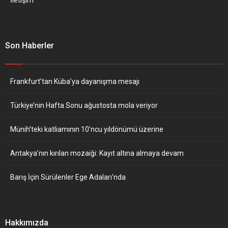
Son Haberler
Frankfurt’tan Küba’ya dayanışma mesajı
Türkiye’nin Hafta Sonu ağustosta mola veriyor
Münih’teki katliamının 10’ncu yıldönümü üzerine
Antakya’nın kırılan mozaiği: Kayıt altına almaya devam
Barış İçin Sürülenler Ege Adaları’nda
Hakkımızda