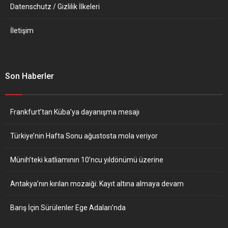
Datenschutz / Gizlilik İlkeleri
İletişim
Son Haberler
Frankfurt’tan Küba’ya dayanışma mesajı
Türkiye’nin Hafta Sonu ağustosta mola veriyor
Münih’teki katliamının 10’ncu yıldönümü üzerine
Antakya’nın kırılan mozaiği: Kayıt altına almaya devam
Barış İçin Sürülenler Ege Adaları’nda