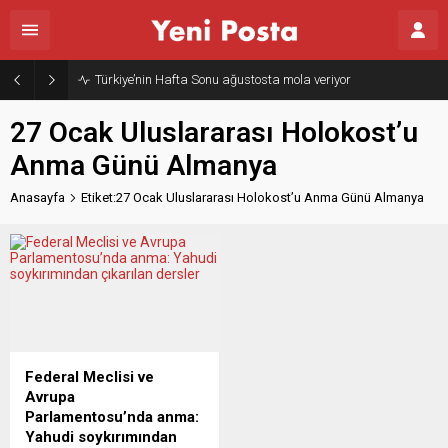
Türkiye’nin Hafta Sonu ağustosta mola veriyor
27 Ocak Uluslararası Holokost’u
Anma Günü Almanya
Anasayfa
Etiket:27 Ocak Uluslararası Holokost’u Anma Günü Almanya
Federal Meclisi ve
Avrupa
Parlamentosu’nda anma:
Yahudi soykırımından