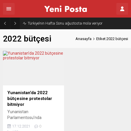
Türkiye’nin Hafta Sonu ağustosta mola veriyor
2022 bütçesi
Anasayfa
Etiket:2022 bütçesi
Yunanistan’da 2022
bütçesine protestolar
bitmiyor
Yunanistan
Parlamentosuʼnda
görüşülen 2022 bütçesi,
17.12.2021
0
parlamento binası önünde