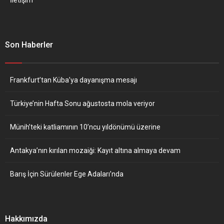
Son Haberler
Frankfurt’tan Küba’ya dayanışma mesajı
Türkiye’nin Hafta Sonu ağustosta mola veriyor
Münih’teki katliamının 10’ncu yıldönümü üzerine
Antakya’nın kırılan mozaiği: Kayıt altına almaya devam
Barış İçin Sürülenler Ege Adaları’nda
Hakkımızda