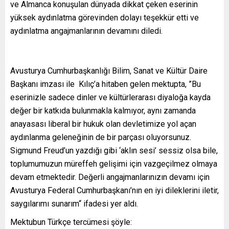
ve Almanca konuşulan dünyada dikkat çeken eserinin
yüksek aydınlatma görevinden dolayı teşekkür etti ve
aydınlatma angajmanlarının devamını diledi.
Avusturya Cumhurbaşkanlığı Bilim, Sanat ve Kültür Daire
Başkanı imzası ile Kılıç’a hitaben gelen mektupta, ”Bu
eserinizle sadece dinler ve kültürlerarası diyaloğa kayda
değer bir katkıda bulunmakla kalmıyor, aynı zamanda
anayasası liberal bir hukuk olan devletimize yol açan
aydınlanma geleneğinin de bir parçası oluyorsunuz.
Sigmund Freud’un yazdığı gibi ‘aklın sesi’ sessiz olsa bile,
toplumumuzun müreffeh gelişimi için vazgeçilmez olmaya
devam etmektedir. Değerli angajmanlarınızın devamı için
Avusturya Federal Cumhurbaşkanı’nın en iyi dileklerini iletir,
saygılarımı sunarım“ ifadesi yer aldı.
Mektubun Türkçe tercümesi şöyle: