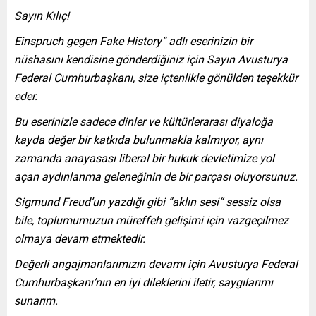
Sayın Kılıç!
Einspruch gegen Fake History“ adlı eserinizin bir
nüshasını kendisine gönderdiğiniz için Sayın Avusturya
Federal Cumhurbaşkanı, size içtenlikle gönülden teşekkür
eder.
Bu eserinizle sadece dinler ve kültürlerarası diyaloğa
kayda değer bir katkıda bulunmakla kalmıyor, aynı
zamanda anayasası liberal bir hukuk devletimize yol
açan aydınlanma geleneğinin de bir parçası oluyorsunuz.
Sigmund Freud’un yazdığı gibi ”aklın sesi“ sessiz olsa
bile, toplumumuzun müreffeh gelişimi için vazgeçilmez
olmaya devam etmektedir.
Değerli angajmanlarımızın devamı için Avusturya Federal
Cumhurbaşkanı’nın en iyi dileklerini iletir, saygılarımı
sunarım.