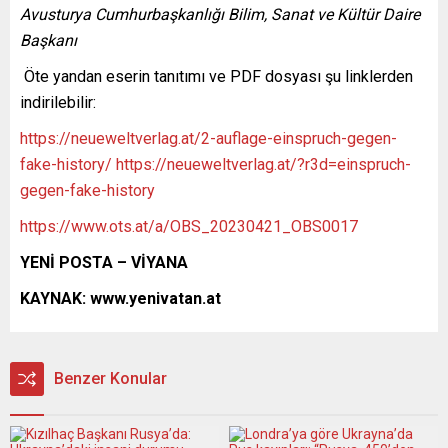
Avusturya Cumhurbaşkanlığı Bilim, Sanat ve Kültür Daire
Başkanı
Öte yandan eserin tanıtımı ve PDF dosyası şu linklerden
indirilebilir:
https://neueweltverlag.at/2-auflage-einspruch-gegen-
fake-history/
https://neueweltverlag.at/?r3d=einspruch-
gegen-fake-history
https://www.ots.at/a/OBS_20230421_OBS0017
YENİ POSTA – VİYANA
KAYNAK: www.yenivatan.at
Benzer Konular