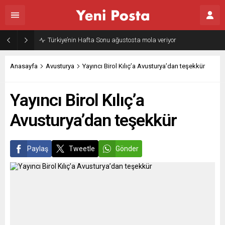
Türkiye’nin Hafta Sonu ağustosta mola veriyor
Anasayfa
Avusturya
Yayıncı Birol Kılıç’a Avusturya’dan teşekkür
Yayıncı Birol Kılıç’a
Avusturya’dan teşekkür
Paylaş
Tweetle
Gönder