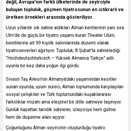
değil, Avrupa’nın farklı ülkelerinde de seyirciyle
buluşan topluluk, göçmen tiyatrosunun en istikrarlı ve
üretken örnekleri arasında gösteriliyor.
Uzun yıllardır sık sahne aldıkları Alman kentlerinin yanı sıra
Ulm
’de de güçlü bir tiyatro yaşamı kuran Theater Ulüm,
kendilerine ait 99 kişilik salonlarında düzenli olarak
tiyatroseverleri ağırlıyor. Topluluk, 8 Şubat’ta sahnelediği
“Hochdeutschtürkisch – Yüksek Almanca Türkçe” adlı
oyunla bir kez daha yoğun ilgi gördü.
Sivaslı Taş Ailesi’nin Almanya’daki yaşamından kesitler
sunan oyunda, uyum süreci, Alman toplumunda karşılaşılan
sosyal çelişkiler ve Türk toplumundaki kuşaklararası
farklılıklar mizahi ama eleştirel bir dille sahneye taşınıyor.
Günlük hayattan tanıdık sahneler, izleyiciye hem gülme
hem de düşünme alanı açıyor.
Çoğunluğunu Alman seyircinin oluşturduğu tiyatro