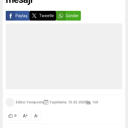
Paylaş
Tweetle
Gönder
Editor Yeniposta
Yayınlama: 15.02.2026
168
A
A
+
-
0