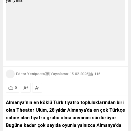
Editor Yeniposta
Yayınlama: 15.02.2026
116
A
A
+
-
0
Almanya’nın en köklü Türk tiyatro topluluklarından biri
olan
Theater Ulüm
, 28 yıldır Almanya’da en çok Türkçe
sahne alan tiyatro grubu olma unvanını sürdürüyor.
Bugüne kadar çok sayıda oyunla yalnızca Almanya’da