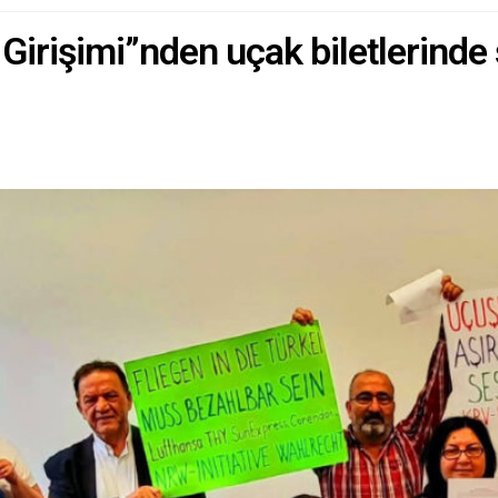
rişimi”nden uçak biletlerinde s