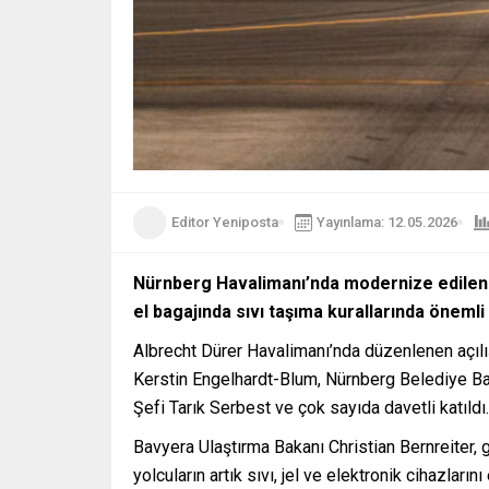
Editor Yeniposta
Yayınlama: 12.05.2026
Nürnberg Havalimanı’nda modernize edilen y
el bagajında sıvı taşıma kurallarında önemli d
Albrecht Dürer Havalimanı’nda düzenlenen açılış
Kerstin Engelhardt-Blum, Nürnberg Belediye Ba
Şefi Tarık Serbest ve çok sayıda davetli katıldı.
Bavyera Ulaştırma Bakanı Christian Bernreiter, g
yolcuların artık sıvı, jel ve elektronik cihazlar