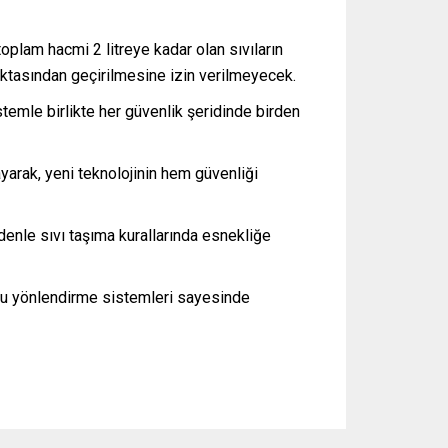
 toplam hacmi 2 litreye kadar olan sıvıların
noktasından geçirilmesine izin verilmeyecek.
istemle birlikte her güvenlik şeridinde birden
arak, yeni teknolojinin hem güvenliği
edenle sıvı taşıma kurallarında esnekliğe
lcu yönlendirme sistemleri sayesinde