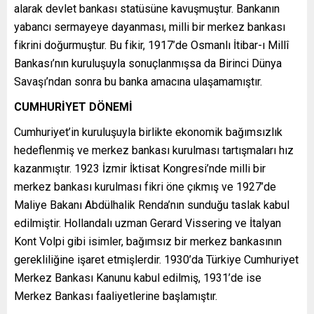
alarak devlet bankası statüsüne kavuşmuştur. Bankanın
yabancı sermayeye dayanması, milli bir merkez bankası
fikrini doğurmuştur. Bu fikir, 1917’de Osmanlı İtibar-ı Millî
Bankası’nın kuruluşuyla sonuçlanmışsa da Birinci Dünya
Savaşı’ndan sonra bu banka amacına ulaşamamıştır.
CUMHURİYET DÖNEMİ
Cumhuriyet’in kuruluşuyla birlikte ekonomik bağımsızlık
hedeflenmiş ve merkez bankası kurulması tartışmaları hız
kazanmıştır. 1923 İzmir İktisat Kongresi’nde milli bir
merkez bankası kurulması fikri öne çıkmış ve 1927’de
Maliye Bakanı Abdülhalik Renda’nın sunduğu taslak kabul
edilmiştir. Hollandalı uzman Gerard Vissering ve İtalyan
Kont Volpi gibi isimler, bağımsız bir merkez bankasının
gerekliliğine işaret etmişlerdir. 1930’da Türkiye Cumhuriyet
Merkez Bankası Kanunu kabul edilmiş, 1931’de ise
Merkez Bankası faaliyetlerine başlamıştır.