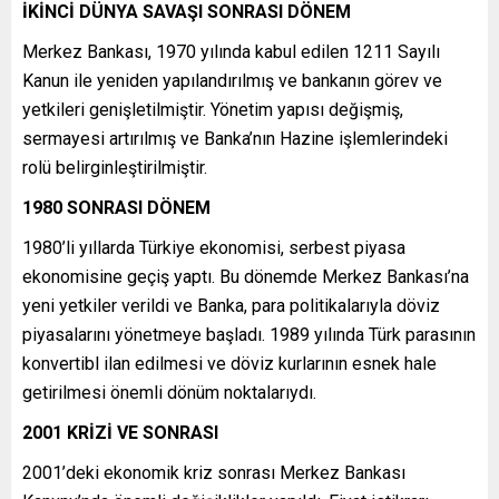
İKİNCİ DÜNYA SAVAŞI SONRASI DÖNEM
Merkez Bankası, 1970 yılında kabul edilen 1211 Sayılı
Kanun ile yeniden yapılandırılmış ve bankanın görev ve
yetkileri genişletilmiştir. Yönetim yapısı değişmiş,
sermayesi artırılmış ve Banka’nın Hazine işlemlerindeki
rolü belirginleştirilmiştir.
1980 SONRASI DÖNEM
1980’li yıllarda Türkiye ekonomisi, serbest piyasa
ekonomisine geçiş yaptı. Bu dönemde Merkez Bankası’na
yeni yetkiler verildi ve Banka, para politikalarıyla döviz
piyasalarını yönetmeye başladı. 1989 yılında Türk parasının
konvertibl ilan edilmesi ve döviz kurlarının esnek hale
getirilmesi önemli dönüm noktalarıydı.
2001 KRİZİ VE SONRASI
2001’deki ekonomik kriz sonrası Merkez Bankası