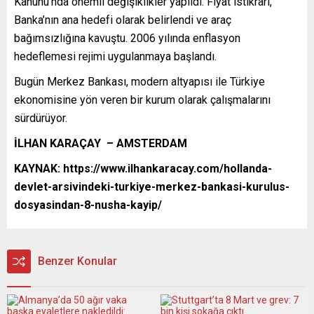
Kanunu’nda önemli değişiklikler yapıldı. Fiyat istikrarı,
Banka’nın ana hedefi olarak belirlendi ve araç
bağımsızlığına kavuştu. 2006 yılında enflasyon
hedeflemesi rejimi uygulanmaya başlandı.
Bugün Merkez Bankası, modern altyapısı ile Türkiye
ekonomisine yön veren bir kurum olarak çalışmalarını
sürdürüyor.
İLHAN KARAÇAY – AMSTERDAM
KAYNAK: https://www.ilhankaracay.com/hollanda-
devlet-arsivindeki-turkiye-merkez-bankasi-kurulus-
dosyasindan-8-nusha-kayip/
Benzer Konular