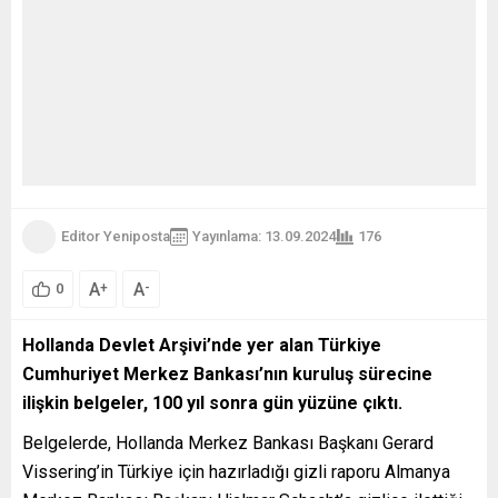
Editor Yeniposta
Yayınlama: 13.09.2024
176
A
A
+
-
0
Hollanda Devlet Arşivi’nde yer alan Türkiye
Cumhuriyet Merkez Bankası’nın kuruluş sürecine
ilişkin belgeler, 100 yıl sonra gün yüzüne çıktı.
Belgelerde, Hollanda Merkez Bankası Başkanı Gerard
Vissering’in Türkiye için hazırladığı gizli raporu Almanya