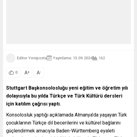
Editor Yeniposta
Yayınlama: 13.09.2024
162
A
A
+
-
0
Stuttgart Başkonsolosluğu yeni eğitim ve öğretim yılı
dolayısıyla bu yılda Türkçe ve Türk Kültürü dersleri
için katılım çağrısı yaptı.
Konsolosluk yaptığı açıklamada Almanya’da yaşayan Türk
çocuklarının Türkçe dil becerilerini ve kültürel bağlarını
güçlendirmek amacıyla Baden-Württemberg eyaleti