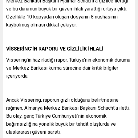
Merkez Bankası Başkanı Hjalmar Schacht’a gizlice ilettiği
ve bu durumun büyük bir güven ihlali yarattığı ortaya çıktı.
Özellikle 10 kopyadan oluşan dosyanın 8 nüshasının
kaybolmuş olması dikkat çekiyor.
VİSSERİNG’İN RAPORU VE GİZLİLİK İHLALİ
Vissering’in hazırladığı rapor, Türkiye’nin ekonomik durumu
ve Merkez Bankası kurma sürecine dair kritik bilgiler
içeriyordu.
Ancak Vissering, raporun gizli olduğunu belirtmesine
rağmen, Almanya Merkez Bankası Başkanı Schacht’a iletti.
Bu olay, genç Türkiye Cumhuriyeti’nin ekonomik
bağımsızlığına yönelik büyük bir tehdit oluşturdu ve
uluslararası güveni sarstı.