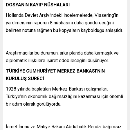
DOSYANIN KAYIP NÜSHALARI
Hollanda Devlet Arşivi’ndeki incelemelerde, Vissering’in
yardımcısının raporun 8 nüshasını daha göndereceğini
belirten notuna rağmen bu kopyaların kaybolduğu anlaşıldı.
Araştırmacılar bu durumun, arka planda daha karmaşık ve
diplomatik ilişkilere işaret edebileceğini düşünüyor.
TÜRKİYE CUMHURİYET MERKEZ BANKASI’NIN
KURULUŞ SÜRECİ
1928 yılında başlatılan Merkez Bankası çalışmaları,
Türkiye’nin ekonomik bağımsızlığını kazanması için önemli
bir adım olarak görülüyordu.
İsmet İnönü ve Maliye Bakanı Abdülhalik Renda, bağımsız