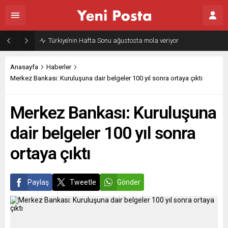
Gazze’nin geleceği: Teknokratik kontrol mü, kolonializm mi?
Anasayfa
Haberler
Merkez Bankası: Kuruluşuna dair belgeler 100 yıl sonra ortaya çıktı
Merkez Bankası: Kuruluşuna
dair belgeler 100 yıl sonra
ortaya çıktı
Paylaş
Tweetle
Gönder