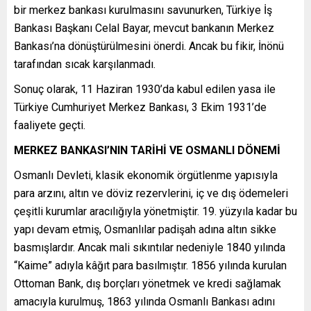
bir merkez bankası kurulmasını savunurken, Türkiye İş
Bankası Başkanı Celal Bayar, mevcut bankanın Merkez
Bankası’na dönüştürülmesini önerdi. Ancak bu fikir, İnönü
tarafından sıcak karşılanmadı.
Sonuç olarak, 11 Haziran 1930’da kabul edilen yasa ile
Türkiye Cumhuriyet Merkez Bankası, 3 Ekim 1931’de
faaliyete geçti.
MERKEZ BANKASI’NIN TARİHİ VE OSMANLI DÖNEMİ
Osmanlı Devleti, klasik ekonomik örgütlenme yapısıyla
para arzını, altın ve döviz rezervlerini, iç ve dış ödemeleri
çeşitli kurumlar aracılığıyla yönetmiştir. 19. yüzyıla kadar bu
yapı devam etmiş, Osmanlılar padişah adına altın sikke
basmışlardır. Ancak mali sıkıntılar nedeniyle 1840 yılında
“Kaime” adıyla kâğıt para basılmıştır. 1856 yılında kurulan
Ottoman Bank, dış borçları yönetmek ve kredi sağlamak
amacıyla kurulmuş, 1863 yılında Osmanlı Bankası adını