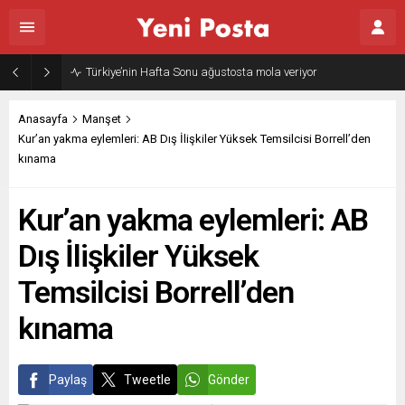
Türkiye’nin Hafta Sonu ağustosta mola veriyor
Anasayfa
Manşet
Kur’an yakma eylemleri: AB Dış İlişkiler Yüksek Temsilcisi Borrell’den
kınama
Kur’an yakma eylemleri: AB
Dış İlişkiler Yüksek
Temsilcisi Borrell’den
kınama
Paylaş
Tweetle
Gönder