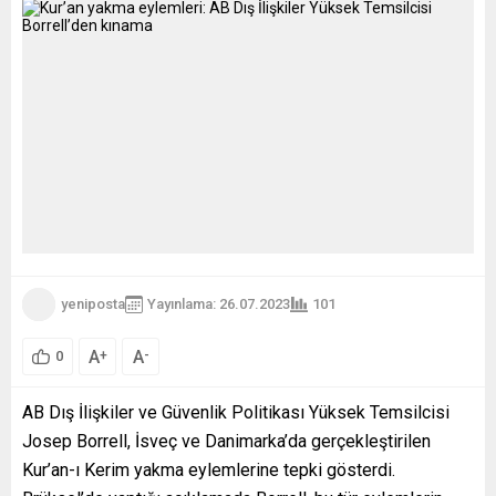
yeniposta
Yayınlama: 26.07.2023
101
A
A
+
-
0
AB Dış İlişkiler ve Güvenlik Politikası Yüksek Temsilcisi
Josep Borrell, İsveç ve Danimarka’da gerçekleştirilen
Kur’an-ı Kerim yakma eylemlerine tepki gösterdi.