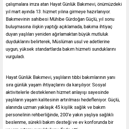
çalışmalara imza atan Hayat Günlük Bakımevi, önümüzdeki
yıl mart ayında 13. hizmet yılına girmeye hazırlanıyor.
Bakımevinin sahibesi Mühibe Gürdoğan Güçlü, yıl sonu
buluşmasına ilişkin yaptığı açıklamada, bakıma ihtiyaç
duyan yaşlıları yeniden ağırlamaktan büyük mutluluk
duyduklarını belirterek, Müslüman usul ve adetlerine
uygun, yüksek standartlarda bakım hizmeti sunduklarını
vurguladı.
Hayat Günlük Bakımevi, yaşlıların tıbbi bakımlarının yanı
sıra günlük yaşam ihtiyaçlarını da karşılıyor. Sosyal
aktivitelerle desteklenen hizmet anlayışı sayesinde
yaşlıların yaşam kalitesinin artırılması hedefleniyor. Güçlü,
alanında uzman yaklaşık 45 kişilik sağlık ve bakım
personelinin rehberliğinde, 200’e yakın yaşlıya sağlıklı
beslenme, sürekli bakım desteği ve ev konforunda bir