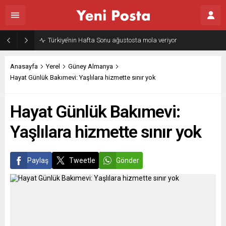
Gazze’nin geleceği: Teknokratik kontrol mü, kolonializm mi?
Anasayfa
Yerel
Güney Almanya
Hayat Günlük Bakımevi: Yaşlılara hizmette sınır yok
Hayat Günlük Bakımevi:
Yaşlılara hizmette sınır yok
Paylaş
Tweetle
Gönder