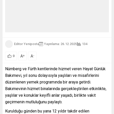
Editor Yeniposta
Yayınlama: 26.12.2025
134
A
A
+
-
0
Nürnberg ve Fürth kentlerinde hizmet veren Hayat Günlük
Bakımevi, yıl sonu dolayısıyla yaşlıları ve misafirlerini
düzenlenen yemek programında bir araya getirdi.
Bakımevinin hizmet binalarında gerçekleştirilen etkinlikte,
yaşlılar ve konuklar keyifli anlar yaşadı, birlikte vakit
geçirmenin mutluluğunu paylaştı.
Kurulduğu günden bu yana 12 yıldır takdir edilen