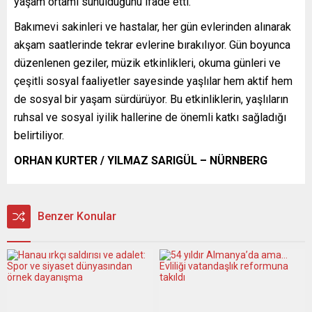
yaşam ortamı sunulduğunu ifade etti.
Bakımevi sakinleri ve hastalar, her gün evlerinden alınarak
akşam saatlerinde tekrar evlerine bırakılıyor. Gün boyunca
düzenlenen geziler, müzik etkinlikleri, okuma günleri ve
çeşitli sosyal faaliyetler sayesinde yaşlılar hem aktif hem
de sosyal bir yaşam sürdürüyor. Bu etkinliklerin, yaşlıların
ruhsal ve sosyal iyilik hallerine de önemli katkı sağladığı
belirtiliyor.
ORHAN KURTER / YILMAZ SARIGÜL – NÜRNBERG
Benzer Konular