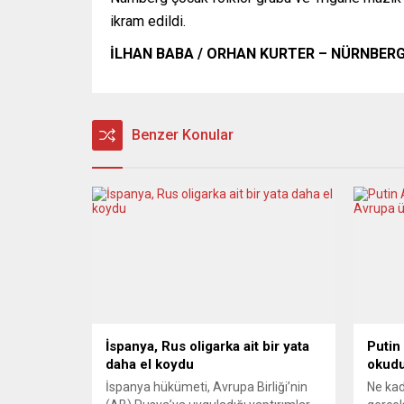
ikram edildi.
İLHAN BABA / ORHAN KURTER – NÜRNBER
Benzer Konular
İspanya, Rus oligarka ait bir yata
Putin
daha el koydu
okudu
İspanya hükümeti, Avrupa Birliği’nin
Ne kad