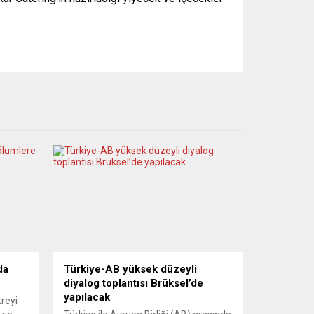
da
Türkiye-AB yüksek düzeyli
diyalog toplantısı Brüksel’de
yapılacak
treyi