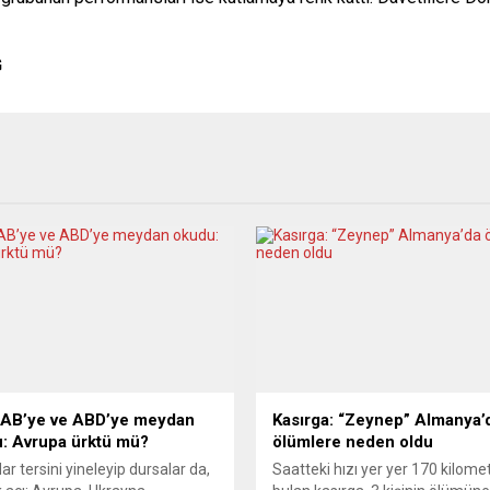
G
 AB’ye ve ABD’ye meydan
Kasırga: “Zeynep” Almanya’
: Avrupa ürktü mü?
ölümlere neden oldu
ar tersini yineleyip dursalar da,
Saatteki hızı yer yer 170 kilome