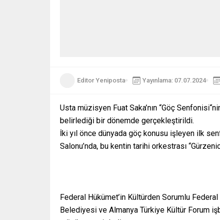
Editor Yeniposta
Yayınlama: 07.07.2024
Usta müzisyen Fuat Saka’nın “Göç Senfonisi“ni
belirlediği bir dönemde gerçekleştirildi.
İki yıl önce dünyada göç konusu işleyen ilk sen
Salonu’nda, bu kentin tarihi orkestrası “Gürzenic
Federal Hükümet’in Kültürden Sorumlu Federal 
Belediyesi ve Almanya Türkiye Kültür Forum işbi