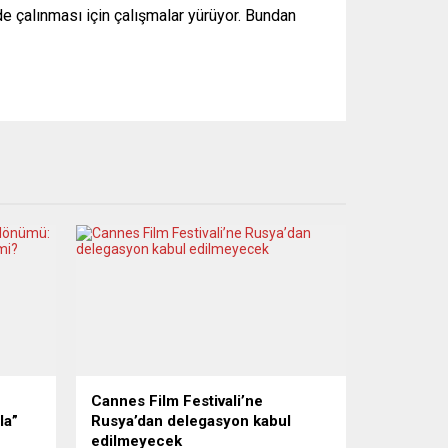
de çalınması için çalışmalar yürüyor. Bundan
Cannes Film Festivali’ne
la”
Rusya’dan delegasyon kabul
edilmeyecek