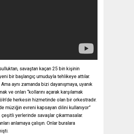
lluktan, savaştan kaçan 25 bin kişinin
yeni bir başlangıç umuduyla tehlikeye attılar.
tır. Ama aynı zamanda bizi dayanışmaya, uyanık
ak ve onları “kollarını açarak karşılamak
öln’de herkesin hizmetinde olan bir orkestradır.
e müziğin evreni kapsayan dilini kullanıyor”
çeşitli yerlerinde savaşlar çıkarmasalar.
ları anlamaya çalışın. Onlar buralara
işti.