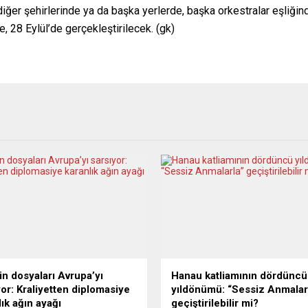
diğer şehirlerinde ya da başka yerlerde, başka orkestralar eşliğin
, 28 Eylül’de gerçekleştirilecek. (gk)
in dosyaları Avrupa’yı
Hanau katliamının dördüncü
yor: Kraliyetten diplomasiye
yıldönümü: “Sessiz Anmalar
lık ağın ayağı
geçiştirilebilir mi?