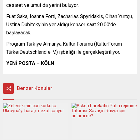
cesaret ve umut da yerini buluyor.
Fuat Saka, Ioanna Forti, Zacharias Spyridakis, Cihan Yurtçu,
Ustina Dubitsky’nin yer aldığı konser saat 20.00’de
başlayacak.
Program Türkiye Almanya Kültür Forumu (KulturForum
TürkeiDeutschland e. V.) işbirliği ile gerçekleştiriliyor.
YENİ POSTA – KÖLN
Benzer Konular