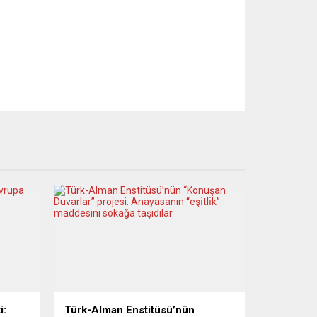
i:
Türk-Alman Enstitüsü’nün