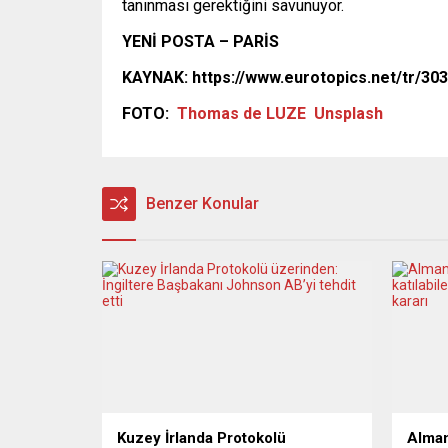
tanınması gerektiğini savunuyor.
YENİ POSTA – PARİS
KAYNAK: https://www.eurotopics.net/tr/30
FOTO:
Thomas de LUZE
Unsplash
Benzer Konular
Kuzey İrlanda Protokolü
Alman