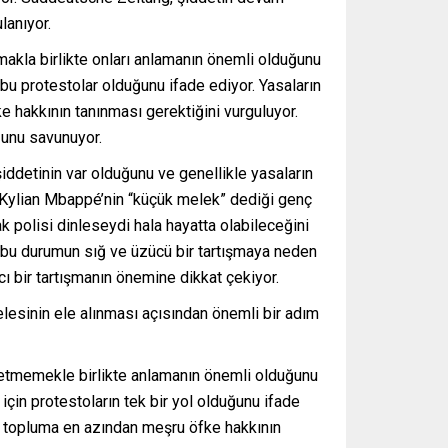
lanıyor.
makla birlikte onları anlamanın önemli olduğunu
 bu protestolar olduğunu ifade ediyor. Yasaların
e hakkının tanınması gerektiğini vurguluyor.
ğunu savunuyor.
iddetinin var olduğunu ve genellikle yasaların
 Kylian Mbappé’nin “küçük melek” dediği genç
k polisi dinleseydi hala hayatta olabileceğini
ve bu durumun sığ ve üzücü bir tartışmaya neden
cı bir tartışmanın önemine dikkat çekiyor.
elesinin ele alınması açısından önemli bir adım
ip etmemekle birlikte anlamanın önemli olduğunu
 için protestoların tek bir yol olduğunu ifade
en, topluma en azından meşru öfke hakkının