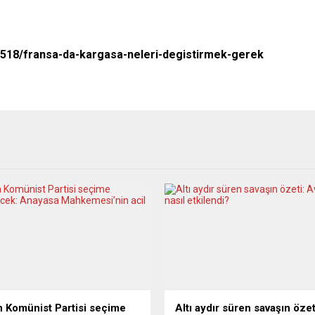
3518/fransa-da-kargasa-neleri-degistirmek-gerek
 Komünist Partisi seçime
Altı aydır süren savaşın özet