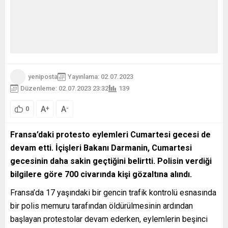
yeniposta
Yayınlama: 02.07.2023
Düzenleme: 02.07.2023 23:32
139
A
A
+
-
0
Fransa’daki protesto eylemleri Cumartesi gecesi de
devam etti. İçişleri Bakanı Darmanin, Cumartesi
gecesinin daha sakin geçtiğini belirtti. Polisin verdiği
bilgilere göre 700 civarında kişi gözaltına alındı.
Fransa’da 17 yaşındaki bir gencin trafik kontrolü esnasında
bir polis memuru tarafından öldürülmesinin ardından
başlayan protestolar devam ederken, eylemlerin beşinci