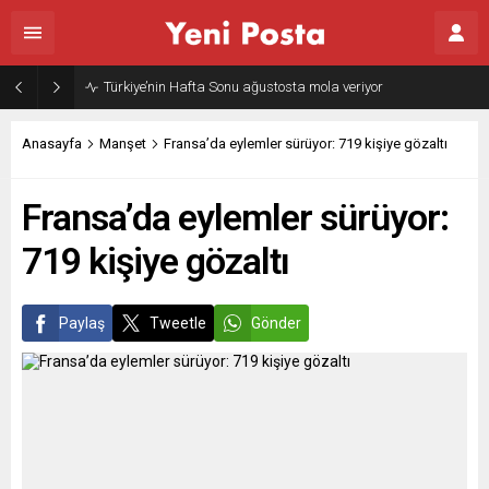
Türkiye’nin Hafta Sonu ağustosta mola veriyor
Anasayfa
Manşet
Fransa’da eylemler sürüyor: 719 kişiye gözaltı
Fransa’da eylemler sürüyor:
719 kişiye gözaltı
Paylaş
Tweetle
Gönder