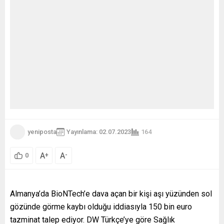
yeniposta
Yayınlama: 02.07.2023
164
A
A
+
-
0
Almanya’da BioNTech’e dava açan bir kişi aşı yüzünden sol
gözünde görme kaybı olduğu iddiasıyla 150 bin euro
tazminat talep ediyor. DW Türkçe’ye göre Sağlık