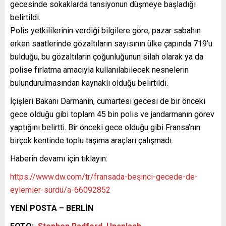
gecesinde sokaklarda tansiyonun düşmeye başladığı
belirtildi.
Polis yetkililerinin verdiği bilgilere göre, pazar sabahın
erken saatlerinde gözaltıların sayısının ülke çapında 719’u
bulduğu, bu gözaltıların çoğunluğunun silah olarak ya da
polise fırlatma amacıyla kullanılabilecek nesnelerin
bulundurulmasından kaynaklı olduğu belirtildi.
İçişleri Bakanı Darmanin, cumartesi gecesi de bir önceki
gece olduğu gibi toplam 45 bin polis ve jandarmanın görev
yaptığını belirtti. Bir önceki gece olduğu gibi Fransa’nın
birçok kentinde toplu taşıma araçları çalışmadı.
Haberin devamı için tıklayın:
https://www.dw.com/tr/fransada-beşinci-gecede-de-
eylemler-sürdü/a-66092852
YENİ POSTA – BERLİN