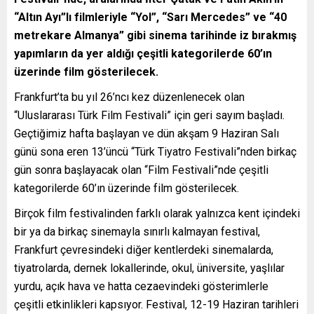
“Altın Ayı”lı filmleriyle “Yol”, “Sarı Mercedes” ve “40
metrekare Almanya” gibi sinema tarihinde iz bırakmış
yapımların da yer aldığı çeşitli kategorilerde 60’ın
üzerinde film gösterilecek.
Frankfurt’ta bu yıl 26’ncı kez düzenlenecek olan
“Uluslararası Türk Film Festivali” için geri sayım başladı.
Geçtiğimiz hafta başlayan ve dün akşam 9 Haziran Salı
günü sona eren 13’üncü “Türk Tiyatro Festivali”nden birkaç
gün sonra başlayacak olan “Film Festivali”nde çeşitli
kategorilerde 60’ın üzerinde film gösterilecek.
Birçok film festivalinden farklı olarak yalnızca kent içindeki
bir ya da birkaç sinemayla sınırlı kalmayan festival,
Frankfurt çevresindeki diğer kentlerdeki sinemalarda,
tiyatrolarda, dernek lokallerinde, okul, üniversite, yaşlılar
yurdu, açık hava ve hatta cezaevindeki gösterimlerle
çeşitli etkinlikleri kapsıyor. Festival, 12-19 Haziran tarihleri