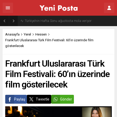
Gazze’nin geleceği: Teknokratik kontrol mü, kolonializm mi?
Anasayfa
Yerel
Hessen
Frankfurt Uluslararası Türk Film Festivali: 60’ın üzerinde film
gösterilecek
Frankfurt Uluslararası Türk
Film Festivali: 60’ın üzerinde
film gösterilecek
Paylaş
Tweetle
Gönder