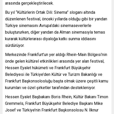
arasında gerçekleştirilecek.
Bu yıl “Kültürlerin Ortak Dili: Sinema” sloganı altında
düzenlenen festival, önceki yıllarda olduğu gibi bir yandan
Türkiye sinemasını Avrupa’daki sinemaseverlerle
buluştururken, diğer yandan da Alman sinemasıyla temas
kurarak kültürlerarası diyaloğa katkı sunma iddiasını
sürdürüyor.
Merkezinde Frankfurt’un yer aldığı Rhein-Main Bölgesi’nin
önde gelen kültürel etkinlikleri arasında yer alan festival,
Hessen Eyalet hükümeti ve Frankfurt Büyükşehir
Belediyesi ile Türkiye’den Kültür ve Turizm Bakanlığı ve
Frankfurt Başkonsolosluğu başta olmak üzere çeşitli kamu
kurumları ve özel şirketler tarafından destekleniyor.
Hessen Eyalet Başbakanı Boris Rhein, Kültür Bakanı Timon
Gremmels, Frankfurt Büyükşehir Belediye Başkanı Mike
Josef ve Türkiye’nin Frankfurt Başkonsolosu N. İlknur