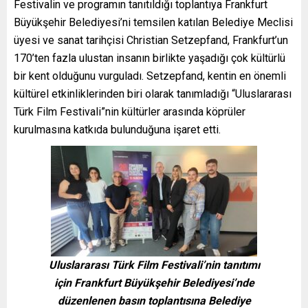
Festivalin ve programın tanıtıldığı toplantıya Frankfurt
Büyükşehir Belediyesi’ni temsilen katılan Belediye Meclisi
üyesi ve sanat tarihçisi Christian Setzepfand, Frankfurt’un
170’ten fazla ulustan insanın birlikte yaşadığı çok kültürlü
bir kent olduğunu vurguladı. Setzepfand, kentin en önemli
kültürel etkinliklerinden biri olarak tanımladığı “Uluslararası
Türk Film Festivali”nin kültürler arasında köprüler
kurulmasına katkıda bulunduğuna işaret etti.
Uluslararası Türk Film Festivali’nin tanıtımı
için Frankfurt Büyükşehir Belediyesi’nde
düzenlenen basın toplantısına Belediye