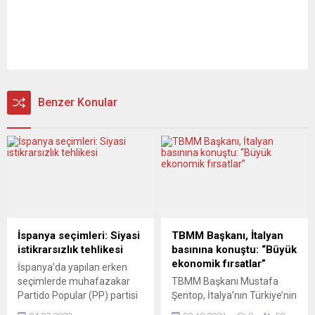
Benzer Konular
İspanya seçimleri: Siyasi
TBMM Başkanı, İtalyan
istikrarsızlık tehlikesi
basınına konuştu: “Büyük
ekonomik fırsatlar”
İspanya’da yapılan erken
seçimlerde muhafazakar
TBMM Başkanı Mustafa
Partido Popular (PP) partisi
Şentop, İtalya’nın Türkiye’nin
galip geldi. Neredeyse bütün
AB üyelik sürecine ve