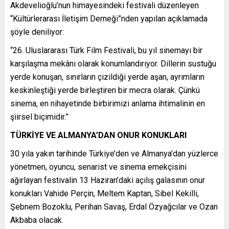
Akdevelioğlu’nun himayesindeki festivali düzenleyen
“Kültürlerarası İletişim Derneği”nden yapılan açıklamada
şöyle deniliyor:
“26. Uluslararası Türk Film Festivali, bu yıl sinemayı bir
karşılaşma mekânı olarak konumlandırıyor. Dillerin sustuğu
yerde konuşan, sınırların çizildiği yerde aşan, ayrımların
keskinleştiği yerde birleştiren bir mecra olarak. Çünkü
sinema, en nihayetinde birbirimizi anlama ihtimalinin en
şiirsel biçimidir.”
TÜRKİYE VE ALMANYA’DAN ONUR KONUKLARI
30 yıla yakın tarihinde Türkiye’den ve Almanya’dan yüzlerce
yönetmen, oyuncu, senarist ve sinema emekçisini
ağırlayan festivalin 13 Haziran’daki açılış galasının onur
konukları Vahide Perçin, Meltem Kaptan, Sibel Kekilli,
Şebnem Bozoklu, Perihan Savaş, Erdal Özyağcılar ve Ozan
Akbaba olacak.