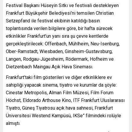
Festival Başkanı Hüseyin Sıtkı ve festivali destekleyen
Frankfurt Büyükşehir Belediyesi’ni temsilen Christian
Setzepfand ile festival ekibinin katıldığı basın
toplantısında verilen bilgilere göre, bir hafta sürecek
etkinlikler Frankfurt’un yanı sıra şu çevre kentlerde
gerçekleştirilecek: Offenbach, Mühlheim, Neu-Isenburg,
Ober-Ramstadt, Wiesbaden, Ginsheim-Gustavsburg,
Langen, Rodgau-Jügesheim, Rödermark, Hofheim ve
Dietzenbach Maingau Açık Hava Sineması.
Frankfurt’taki film gösterileri ve diğer etkinliklere ev
sahipliği yapacak sinema, tiyatro ve kurumlar da şöyle:
Cinestar Metropolis, Alman Film Müzesi, Film Forum
Höchst, Eldorado Arthouse Kino, ITF Frankfurt Uluslararası
Tiyatro, Güneş Tiyatrosu açık hava sahnesi, Frankfurt
Üniversitesi Westend Kampüsü, IKSe” filmindeki rolüyle
almıştı.