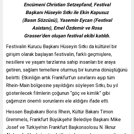
Encümeni Christian Setzepfand, Festival
Başkanı Hüseyin Sıtkı ile Ekin Kapusuz
(Basın Sözcüsü), Yasemin Eycan (Festival
Asistanı), Emel Özdemir ve Rosa
Grasser’den oluşan festival ekibi katıldı.
Festivalin Kurucu Başkanı Hüseyin Sıtkı da kültürel bir
girişim olarak başlayan festivalin, farklı geçmişlere,
nesillere ve yaşam tarzlarına sahip insanları bir araya
getiren, sağlam temellere oturmuş bir kuruma dönüştüğünü
belirtti. Etkinliğin artık Frankfurt’un sınırlarını aşıp tüm
Rhein-Main bölgesine yayıldığını söyleyen Sıtkı, bu yıl
gösterilecek filmlerin çoğunun “göç ve kimlik” gibi
çağımızın önemli sorunlarını ele aldığını ifade etti.
Hessen Başbakanı Boris Rhein, Kültür Bakanı Timon
Gremmels, Frankfurt Büyükşehir Belediye Başkanı Mike
Josef ve Türkiye’nin Frankfurt Başkonsolosu N. İlknur