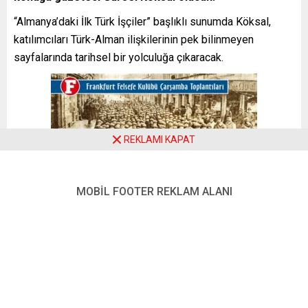
“Almanya’daki İlk Türk İşçiler” başlıklı sunumda Köksal,
katılımcıları Türk-Alman ilişkilerinin pek bilinmeyen
sayfalarında tarihsel bir yolculuğa çıkaracak.
REKLAMI KAPAT
MOBİL FOOTER REKLAM ALANI
Bu yıl Almanya’da resmi işgücü göçünün 65. yılı anılıyor.