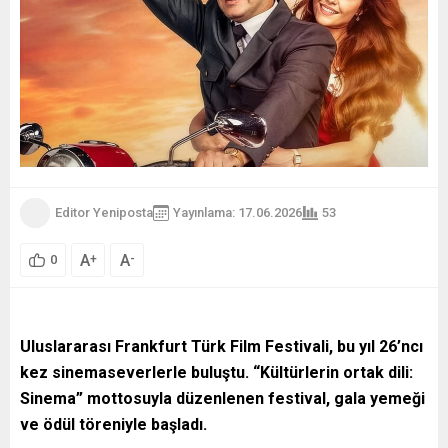
Editor Yeniposta
Yayınlama: 17.06.2026
53
A
A
+
-
0
Uluslararası Frankfurt Türk Film Festivali, bu yıl 26’ncı
kez sinemaseverlerle buluştu. “Kültürlerin ortak dili:
Sinema” mottosuyla düzenlenen festival, gala yemeği
ve ödül töreniyle başladı.