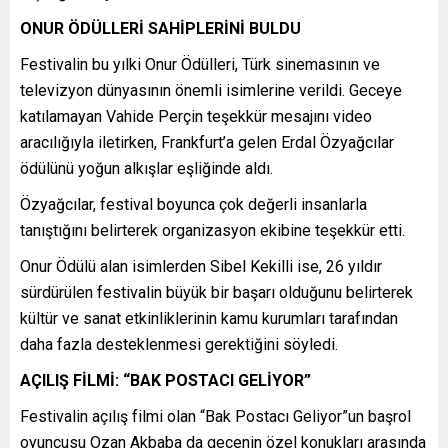
ONUR ÖDÜLLERİ SAHİPLERİNİ BULDU
Festivalin bu yılki Onur Ödülleri, Türk sinemasının ve
televizyon dünyasının önemli isimlerine verildi. Geceye
katılamayan Vahide Perçin teşekkür mesajını video
aracılığıyla iletirken, Frankfurt’a gelen Erdal Özyağcılar
ödülünü yoğun alkışlar eşliğinde aldı.
Özyağcılar, festival boyunca çok değerli insanlarla
tanıştığını belirterek organizasyon ekibine teşekkür etti.
Onur Ödülü alan isimlerden Sibel Kekilli ise, 26 yıldır
sürdürülen festivalin büyük bir başarı olduğunu belirterek
kültür ve sanat etkinliklerinin kamu kurumları tarafından
daha fazla desteklenmesi gerektiğini söyledi.
AÇILIŞ FİLMİ: “BAK POSTACI GELİYOR”
Festivalin açılış filmi olan “Bak Postacı Geliyor”un başrol
oyuncusu Ozan Akbaba da gecenin özel konukları arasında