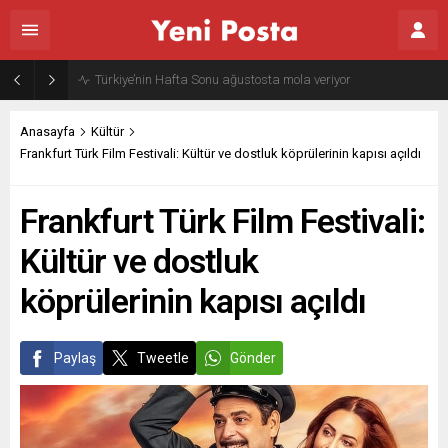
Gazze’nin geleceği: Teknokratik kontrol mü, kolonializm mi?
Anasayfa
Kültür
Frankfurt Türk Film Festivali: Kültür ve dostluk köprülerinin kapısı açıldı
Frankfurt Türk Film Festivali:
Kültür ve dostluk
köprülerinin kapısı açıldı
Paylaş
Tweetle
Gönder