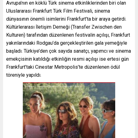
Avrupa’nın en köklü Türk sinema etkinliklerinden biri olan
Uluslararası Frankfurt Türk Film Festivali, sinema
dünyasının önemli isimlerini Frankfurt’ta bir araya getirdi.
Kültürlerarası İletişim Derneği (Transfer Zwischen den
Kulturen) tarafından düzenlenen festivalin açılışı, Frankfurt
yakınlarındaki Rodgau’da gerçekleştirilen gala yemeğiyle
başladı. Türkiye’den çok sayıda sanatçı, yapımcı ve sinema
emekçisinin katıldığı etkinliğin resmi açılışı ise ertesi gün
Frankfurt’taki Cinestar Metropolis’te düzenlenen ödül
töreniyle yapıldı.