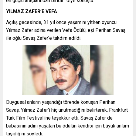
en güçlü araçlarından biridir” diye konuştu.
YILMAZ ZAFER’E VEFA
Açılış gecesinde, 31 yıl önce yaşamını yitiren oyuncu
Yılmaz Zafer adına verilen Vefa Ödülü, eşi Perihan Savaş
ile oğlu Savaş Zafer’e takdim edildi.
Duygusal anların yaşandığı törende konuşan Perihan
Savaş, Yılmaz Zafer’i hiç unutmadığını belirterek, Frankfurt
Türk Film Festivali’ne teşekkür etti. Savaş Zafer de
babasının adını yaşatan bu ödülün kendisi için büyük anlam
taşıdığını söyledi.