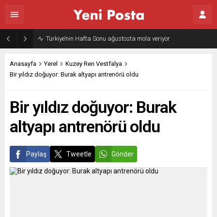
Türkiye’nin Hafta Sonu ağustosta mola veriyor
Anasayfa
Yerel
Kuzey Ren Vestfalya
Bir yıldız doğuyor: Burak altyapı antrenörü oldu
Bir yıldız doğuyor: Burak
altyapı antrenörü oldu
Paylaş
Tweetle
Gönder