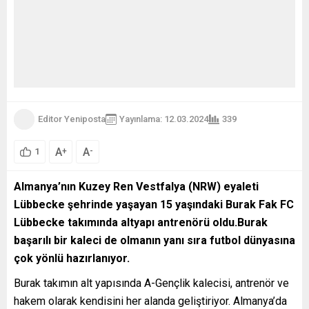
Editor Yeniposta
Yayınlama: 12.03.2024
339
A
A
+
-
1
Almanya’nın Kuzey Ren Vestfalya (NRW) eyaleti
Lübbecke şehrinde yaşayan 15 yaşındaki Burak Fak FC
Lübbecke takımında altyapı antrenörü oldu.Burak
başarılı bir kaleci de olmanın yanı sıra futbol dünyasına
çok yönlü hazırlanıyor.
Burak takımın alt yapısında A-Gençlik kalecisi, antrenör ve
hakem olarak kendisini her alanda geliştiriyor. Almanya’da