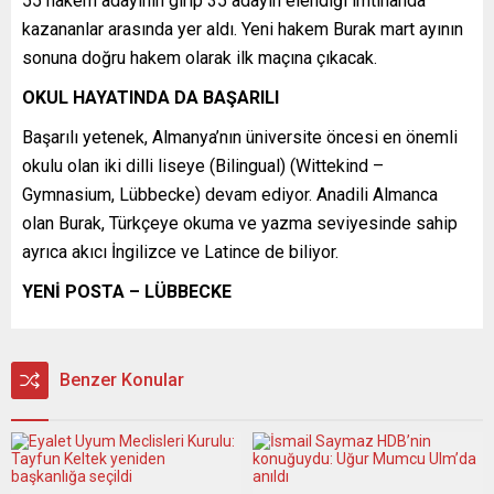
55 hakem adayının girip 35 adayın elendiği imtihanda
kazananlar arasında yer aldı. Yeni hakem Burak mart ayının
sonuna doğru hakem olarak ilk maçına çıkacak.
OKUL HAYATINDA DA BAŞARILI
Başarılı yetenek, Almanya’nın üniversite öncesi en önemli
okulu olan iki dilli liseye (Bilingual) (Wittekind –
Gymnasium, Lübbecke) devam ediyor. Anadili Almanca
olan Burak, Türkçeye okuma ve yazma seviyesinde sahip
ayrıca akıcı İngilizce ve Latince de biliyor.
YENİ POSTA – LÜBBECKE
Benzer Konular