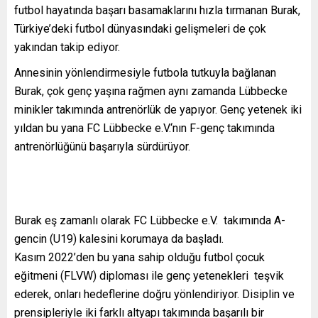
futbol hayatında başarı basamaklarını hızla tırmanan Burak,
Türkiye’deki futbol dünyasındaki gelişmeleri de çok
yakından takip ediyor.
Annesinin yönlendirmesiyle futbola tutkuyla bağlanan
Burak, çok genç yaşına rağmen aynı zamanda Lübbecke
minikler takımında antrenörlük de yapıyor. Genç yetenek iki
yıldan bu yana FC Lübbecke e.V.‘nın F-genç takımında
antrenörlüğünü başarıyla sürdürüyor.
Burak eş zamanlı olarak FC Lübbecke e.V. takımında A-
gencin (U19) kalesini korumaya da başladı.
Kasım 2022’den bu yana sahip olduğu futbol çocuk
eğitmeni (FLVW) diploması ile genç yetenekleri teşvik
ederek, onları hedeflerine doğru yönlendiriyor. Disiplin ve
prensipleriyle iki farklı altyapı takımında başarılı bir