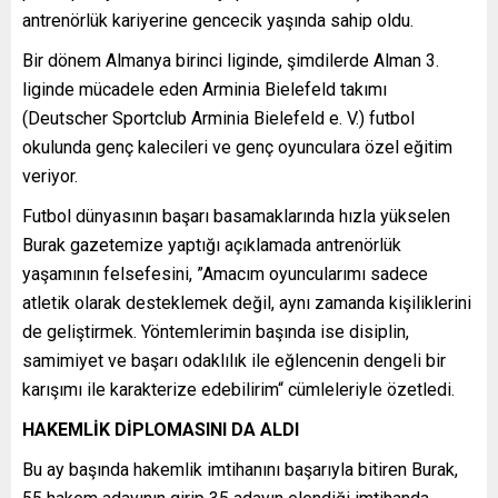
antrenörlük kariyerine gencecik yaşında sahip oldu.
Bir dönem Almanya birinci liginde, şimdilerde Alman 3.
liginde mücadele eden Arminia Bielefeld takımı
(Deutscher Sportclub Arminia Bielefeld e. V.) futbol
okulunda genç kalecileri ve genç oyunculara özel eğitim
veriyor.
Futbol dünyasının başarı basamaklarında hızla yükselen
Burak gazetemize yaptığı açıklamada antrenörlük
yaşamının felsefesini, ”Amacım oyuncularımı sadece
atletik olarak desteklemek değil, aynı zamanda kişiliklerini
de geliştirmek. Yöntemlerimin başında ise disiplin,
samimiyet ve başarı odaklılık ile eğlencenin dengeli bir
karışımı ile karakterize edebilirim“ cümleleriyle özetledi.
HAKEMLİK DİPLOMASINI DA ALDI
Bu ay başında hakemlik imtihanını başarıyla bitiren Burak,