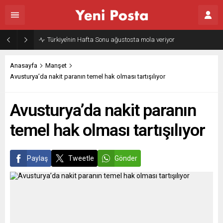
Türkiye’nin Hafta Sonu ağustosta mola veriyor
Anasayfa
Manşet
Avusturya’da nakit paranın temel hak olması tartışılıyor
Avusturya’da nakit paranın
temel hak olması tartışılıyor
Paylaş
Tweetle
Gönder