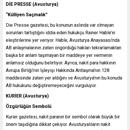
DİE PRESSE (Avusturya)
“Külliyen Saçmalık”
Die Presse gazetesi, bu konunun aslında var olmayan
sorunları tartıştığını iddia eden hukukçu Rainer Hable’ın
eleştirilerine yer veriyor. Hable, Avusturya Anayasası’nda
AB anlaşmalarının zaten öngördüğü hakları tekrarlamaktan
başka bir anlam taşımayan bir maddeye yer vermenin
anlamsız olduğunu belirtiyor. Ayrıca, nakit para hakkının
Avrupa Birliği’nin İşleyişi Hakkında Antlaşma’nın 128.
maddesinde zaten yer aldığını ve Avusturya’nın bu konuda
AB hukukunu değiştiremeyeceğini vurguluyor.
KURİER (Avusturya)
Özgürlüğün Sembolü
Kurier gazetesi, nakit paranın bir sembol olarak büyük bir
önem taşıdığına dikkat çekiyor. Avusturyalıların nakit