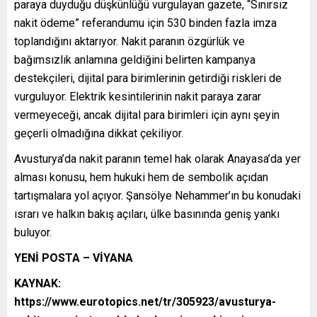
paraya duyduğu düşkünlüğü vurgulayan gazete, “Sınırsız
nakit ödeme” referandumu için 530 binden fazla imza
toplandığını aktarıyor. Nakit paranın özgürlük ve
bağımsızlık anlamına geldiğini belirten kampanya
destekçileri, dijital para birimlerinin getirdiği riskleri de
vurguluyor. Elektrik kesintilerinin nakit paraya zarar
vermeyeceği, ancak dijital para birimleri için aynı şeyin
geçerli olmadığına dikkat çekiliyor.
Avusturya’da nakit paranın temel hak olarak Anayasa’da yer
alması konusu, hem hukuki hem de sembolik açıdan
tartışmalara yol açıyor. Şansölye Nehammer’ın bu konudaki
ısrarı ve halkın bakış açıları, ülke basınında geniş yankı
buluyor.
YENİ POSTA – VİYANA
KAYNAK:
https://www.eurotopics.net/tr/305923/avusturya-