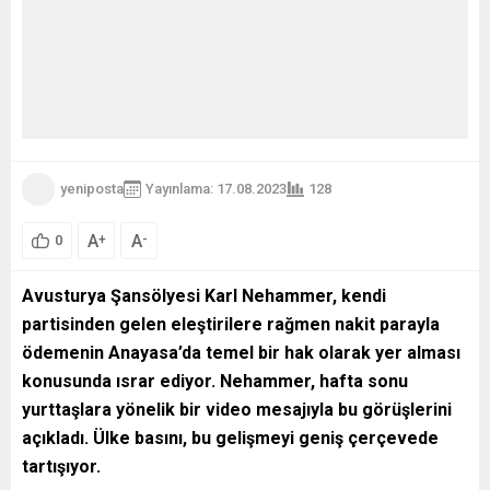
yeniposta
Yayınlama: 17.08.2023
128
A
A
+
-
0
Avusturya Şansölyesi Karl Nehammer, kendi
partisinden gelen eleştirilere rağmen nakit parayla
ödemenin Anayasa’da temel bir hak olarak yer alması
konusunda ısrar ediyor. Nehammer, hafta sonu
yurttaşlara yönelik bir video mesajıyla bu görüşlerini
açıkladı. Ülke basını, bu gelişmeyi geniş çerçevede
tartışıyor.