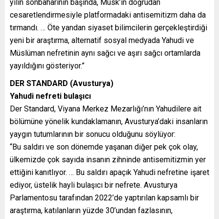
yılın sonbaharının başında, Musk’ın doğrudan
cesaretlendirmesiyle platformadaki antisemitizm daha da
tırmandı. … Öte yandan siyaset bilimcilerin gerçekleştirdiği
yeni bir araştırma, alternatif sosyal medyada Yahudi ve
Müslüman nefretinin aynı sağcı ve aşırı sağcı ortamlarda
yayıldığını gösteriyor.”
DER STANDARD (Avusturya)
Yahudi nefreti bulaşıcı
Der Standard, Viyana Merkez Mezarlığı’nın Yahudilere ait
bölümüne yönelik kundaklamanın, Avusturya’daki insanların
yaygın tutumlarının bir sonucu olduğunu söylüyor:
“Bu saldırı ve son dönemde yaşanan diğer pek çok olay,
ülkemizde çok sayıda insanın zihninde antisemitizmin yer
ettiğini kanıtlıyor. … Bu saldırı apaçık Yahudi nefretine işaret
ediyor, üstelik hayli bulaşıcı bir nefrete. Avusturya
Parlamentosu tarafından 2022’de yaptırılan kapsamlı bir
araştırma, katılanların yüzde 30’undan fazlasının,