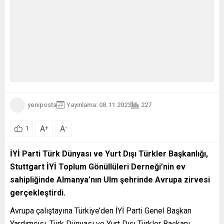
yeniposta
Yayınlama: 08.11.2023
227
A
A
+
-
1
İYİ Parti Türk Dünyası ve Yurt Dışı Türkler Başkanlığı,
Stuttgart İYİ Toplum Gönüllüleri Derneği’nin ev
sahipliğinde Almanya’nın Ulm şehrinde Avrupa zirvesi
gerçekleştirdi.
Avrupa çalıştayına Türkiye’den İYİ Parti Genel Başkan
Yardımcısı, Türk Dünyası ve Yurt Dışı Türkler Başkanı