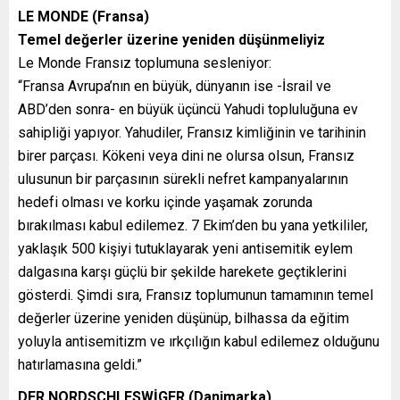
LE MONDE (Fransa)
Temel değerler üzerine yeniden düşünmeliyiz
Le Monde Fransız toplumuna sesleniyor:
“Fransa Avrupa’nın en büyük, dünyanın ise -İsrail ve
ABD’den sonra- en büyük üçüncü Yahudi topluluğuna ev
sahipliği yapıyor. Yahudiler, Fransız kimliğinin ve tarihinin
birer parçası. Kökeni veya dini ne olursa olsun, Fransız
ulusunun bir parçasının sürekli nefret kampanyalarının
hedefi olması ve korku içinde yaşamak zorunda
bırakılması kabul edilemez. 7 Ekim’den bu yana yetkililer,
yaklaşık 500 kişiyi tutuklayarak yeni antisemitik eylem
dalgasına karşı güçlü bir şekilde harekete geçtiklerini
gösterdi. Şimdi sıra, Fransız toplumunun tamamının temel
değerler üzerine yeniden düşünüp, bilhassa da eğitim
yoluyla antisemitizm ve ırkçılığın kabul edilemez olduğunu
hatırlamasına geldi.”
DER NORDSCHLESWİGER (Danimarka)