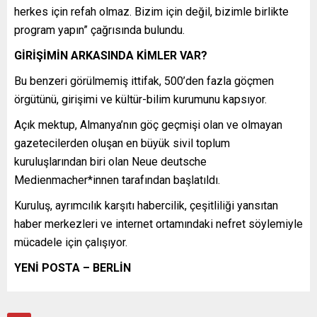
herkes için refah olmaz. Bizim için değil, bizimle birlikte
program yapın” çağrısında bulundu.
GİRİŞİMİN ARKASINDA KİMLER VAR?
Bu benzeri görülmemiş ittifak, 500’den fazla göçmen
örgütünü, girişimi ve kültür-bilim kurumunu kapsıyor.
Açık mektup, Almanya’nın göç geçmişi olan ve olmayan
gazetecilerden oluşan en büyük sivil toplum
kuruluşlarından biri olan Neue deutsche
Medienmacher*innen tarafından başlatıldı.
Kuruluş, ayrımcılık karşıtı habercilik, çeşitliliği yansıtan
haber merkezleri ve internet ortamındaki nefret söylemiyle
mücadele için çalışıyor.
YENİ POSTA – BERLİN