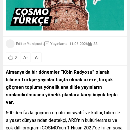
Editor Yeniposta
Yayınlama: 11.06.2026
33
A
A
+
-
0
Almanya’da bir dönemler “Köln Radyosu” olarak
bilinen Türkçe yayınlar başta olmak üzere, birçok
göçmen topluma yönelik ana dilde yayınların
sonlandırılmasına yönelik planlara karşı büyük tepki
var.
500’den fazla göçmen örgütü, inisiyatif ve kültür, bilim ile
siyaset dünyasından destekçi, ARD’nin kültürlerarası ve
çok dilli programı COSMO’nun 1 Nisan 2027’de fiilen sona