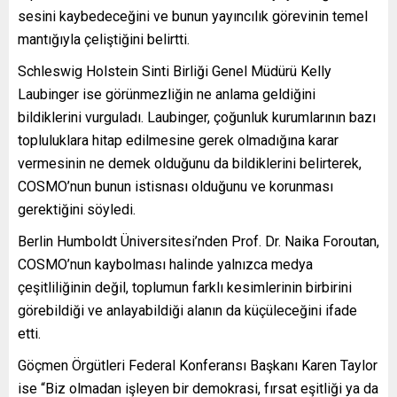
sesini kaybedeceğini ve bunun yayıncılık görevinin temel
mantığıyla çeliştiğini belirtti.
Schleswig Holstein Sinti Birliği Genel Müdürü Kelly
Laubinger ise görünmezliğin ne anlama geldiğini
bildiklerini vurguladı. Laubinger, çoğunluk kurumlarının bazı
topluluklara hitap edilmesine gerek olmadığına karar
vermesinin ne demek olduğunu da bildiklerini belirterek,
COSMO’nun bunun istisnası olduğunu ve korunması
gerektiğini söyledi.
Berlin Humboldt Üniversitesi’nden Prof. Dr. Naika Foroutan,
COSMO’nun kaybolması halinde yalnızca medya
çeşitliliğinin değil, toplumun farklı kesimlerinin birbirini
görebildiği ve anlayabildiği alanın da küçüleceğini ifade
etti.
Göçmen Örgütleri Federal Konferansı Başkanı Karen Taylor
ise “Biz olmadan işleyen bir demokrasi, fırsat eşitliği ya da