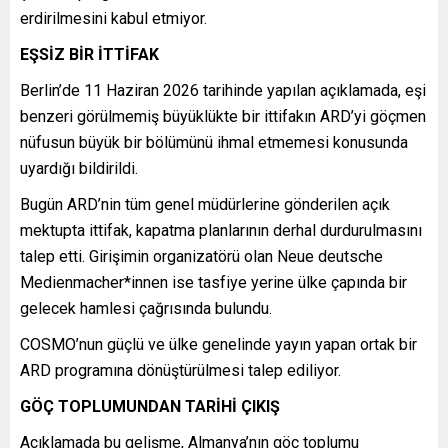
erdirilmesini kabul etmiyor.
EŞSİZ BİR İTTİFAK
Berlin’de 11 Haziran 2026 tarihinde yapılan açıklamada, eşi
benzeri görülmemiş büyüklükte bir ittifakın ARD’yi göçmen
nüfusun büyük bir bölümünü ihmal etmemesi konusunda
uyardığı bildirildi.
Bugün ARD’nin tüm genel müdürlerine gönderilen açık
mektupta ittifak, kapatma planlarının derhal durdurulmasını
talep etti. Girişimin organizatörü olan Neue deutsche
Medienmacher*innen ise tasfiye yerine ülke çapında bir
gelecek hamlesi çağrısında bulundu.
COSMO’nun güçlü ve ülke genelinde yayın yapan ortak bir
ARD programına dönüştürülmesi talep ediliyor.
GÖÇ TOPLUMUNDAN TARİHİ ÇIKIŞ
Açıklamada bu gelişme, Almanya’nın göç toplumu