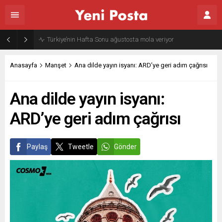
Gazze’nin geleceği: Teknokratik kontrol mü, kolonializm mi?
Anasayfa
Manşet
Ana dilde yayın isyanı: ARD’ye geri adım çağrısı
Ana dilde yayın isyanı:
ARD’ye geri adım çağrısı
Paylaş
Tweetle
Gönder