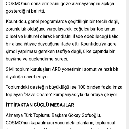
COSMO’nun sona ermesini göze alamayacağını açıkça
gösterdiğini belirtti.
Kountidou, genel programlarda çeşitliliğin bir tercih değil,
zorunluluk olduğunu vurgulayarak, çoğulcu bir toplumun
dilsel ve kültürel olarak kendisini ifade edebileceği kalıcı
bir alana ihtiyaç duyduğunu ifade etti. Kountidou’ya göre
şimdi yapılması gereken tasfiye değil, ülke çapında bir
büyüme ve güçlendirme süreci.
Sivil toplum kuruluşları ARD yönetimini somut ve hızlı bir
diyaloğa davet ediyor.
Toplumdaki desteğin büyüklüğü ise 100 binden fazla imza
toplayan “Save Cosmo” kampanyasıyla da ortaya çıkıyor.
İTTİFAKTAN GÜÇLÜ MESAJLAR
Almanya Türk Toplumu Başkanı Gökay Sofuoğlu,
COSMO’nun kapatılması yönündeki planların, toplumsal