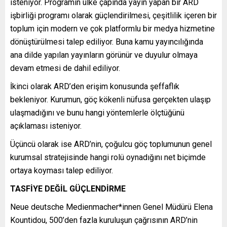
isteniyor. Programın ülke çapında yayın yapan bir ARD
işbirliği programı olarak güçlendirilmesi, çeşitlilik içeren bir
toplum için modern ve çok platformlu bir medya hizmetine
dönüştürülmesi talep ediliyor. Buna kamu yayıncılığında
ana dilde yapılan yayınların görünür ve duyulur olmaya
devam etmesi de dahil ediliyor.
İkinci olarak ARD’den erişim konusunda şeffaflık
bekleniyor. Kurumun, göç kökenli nüfusa gerçekten ulaşıp
ulaşmadığını ve bunu hangi yöntemlerle ölçtüğünü
açıklaması isteniyor.
Üçüncü olarak ise ARD’nin, çoğulcu göç toplumunun genel
kurumsal stratejisinde hangi rolü oynadığını net biçimde
ortaya koyması talep ediliyor.
TASFİYE DEĞİL GÜÇLENDİRME
Neue deutsche Medienmacher*innen Genel Müdürü Elena
Kountidou, 500’den fazla kuruluşun çağrısının ARD’nin