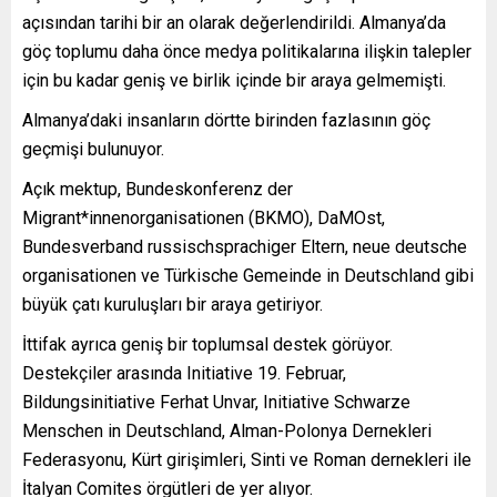
açısından tarihi bir an olarak değerlendirildi. Almanya’da
göç toplumu daha önce medya politikalarına ilişkin talepler
için bu kadar geniş ve birlik içinde bir araya gelmemişti.
Almanya’daki insanların dörtte birinden fazlasının göç
geçmişi bulunuyor.
Açık mektup, Bundeskonferenz der
Migrant*innenorganisationen (BKMO), DaMOst,
Bundesverband russischsprachiger Eltern, neue deutsche
organisationen ve Türkische Gemeinde in Deutschland gibi
büyük çatı kuruluşları bir araya getiriyor.
İttifak ayrıca geniş bir toplumsal destek görüyor.
Destekçiler arasında Initiative 19. Februar,
Bildungsinitiative Ferhat Unvar, Initiative Schwarze
Menschen in Deutschland, Alman-Polonya Dernekleri
Federasyonu, Kürt girişimleri, Sinti ve Roman dernekleri ile
İtalyan Comites örgütleri de yer alıyor.