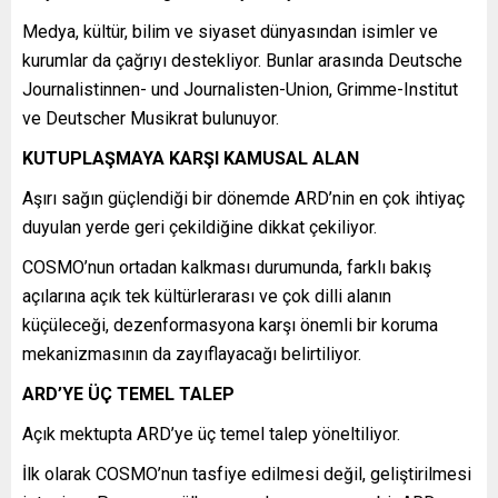
Medya, kültür, bilim ve siyaset dünyasından isimler ve
kurumlar da çağrıyı destekliyor. Bunlar arasında Deutsche
Journalistinnen- und Journalisten-Union, Grimme-Institut
ve Deutscher Musikrat bulunuyor.
KUTUPLAŞMAYA KARŞI KAMUSAL ALAN
Aşırı sağın güçlendiği bir dönemde ARD’nin en çok ihtiyaç
duyulan yerde geri çekildiğine dikkat çekiliyor.
COSMO’nun ortadan kalkması durumunda, farklı bakış
açılarına açık tek kültürlerarası ve çok dilli alanın
küçüleceği, dezenformasyona karşı önemli bir koruma
mekanizmasının da zayıflayacağı belirtiliyor.
ARD’YE ÜÇ TEMEL TALEP
Açık mektupta ARD’ye üç temel talep yöneltiliyor.
İlk olarak COSMO’nun tasfiye edilmesi değil, geliştirilmesi