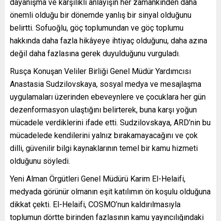
dayanışma ve karşılıklı anlayışın her zamankinden daha
önemli olduğu bir dönemde yanlış bir sinyal olduğunu
belirtti. Sofuoğlu, göç toplumundan ve göç toplumu
hakkında daha fazla hikâyeye ihtiyaç olduğunu, daha azına
değil daha fazlasına gerek duyulduğunu vurguladı.
Rusça Konuşan Veliler Birliği Genel Müdür Yardımcısı
Anastasia Sudzilovskaya, sosyal medya ve mesajlaşma
uygulamaları üzerinden ebeveynlere ve çocuklara her gün
dezenformasyon ulaştığını belirterek, buna karşı yoğun
mücadele verdiklerini ifade etti. Sudzilovskaya, ARD’nin bu
mücadelede kendilerini yalnız bırakamayacağını ve çok
dilli, güvenilir bilgi kaynaklarının temel bir kamu hizmeti
olduğunu söyledi.
Yeni Alman Örgütleri Genel Müdürü Karim El-Helaifi,
medyada görünür olmanın eşit katılımın ön koşulu olduğuna
dikkat çekti. El-Helaifi, COSMO’nun kaldırılmasıyla
toplumun dörtte birinden fazlasının kamu yayıncılığındaki