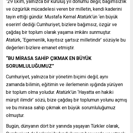
“29 Ekim, yalnızca bir kuruluş yıl dönümü değil; bağımsızlık
ve özgürlük mücadelesi veren bir milletin, kendi kaderini
tayin ettiği gündür. Mustafa Kemal Atatürk’ün ‘en büyük
eserim’ dediği Cumhuriyet, bizlere bağımsız, özgür ve
çağdaş bir toplum olarak yaşama imkânı sunmuştur.
Atatürk, ‘Egemenlik, kayıtsız şartsız milletindir’ sözüyle bu
değerleri bizlere emanet etmiştir.
“BU MİRASA SAHİP ÇIKMAK EN BÜYÜK
SORUMLULUĞUMUZ”
Cumhuriyet, yalnızca bir yönetim biçimi değil; aynı
zamanda bilimin, eğitimin ve ilerlemenin ışığında yürüyen
bir toplum olma yoludur. Atatürk’ün ‘Hayatta en hakiki
mürşit ilimdir’ sözü, bize çağdaş bir toplumun yolunu açmış
ve bu mirasa sahip çıkmak en büyük sorumluluğumuz
olmuştur.
Bugün, dünyanın dört bir yanında yaşayan Türkler olarak,