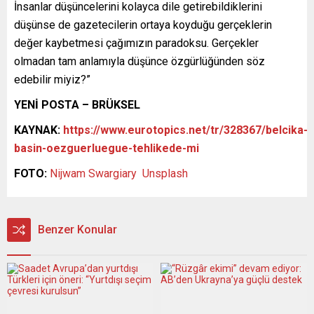
İnsanlar düşüncelerini kolayca dile getirebildiklerini
düşünse de gazetecilerin ortaya koyduğu gerçeklerin
değer kaybetmesi çağımızın paradoksu. Gerçekler
olmadan tam anlamıyla düşünce özgürlüğünden söz
edebilir miyiz?”
YENİ POSTA – BRÜKSEL
KAYNAK:
https://www.eurotopics.net/tr/328367/belcika-
basin-oezguerluegue-tehlikede-mi
FOTO:
Nijwam Swargiary
Unsplash
Benzer Konular