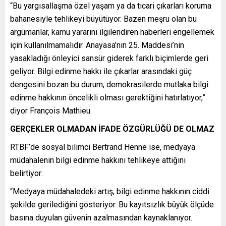
“Bu yargısallaşma özel yaşam ya da ticari çıkarları koruma
bahanesiyle tehlikeyi büyütüyor. Bazen meşru olan bu
argümanlar, kamu yararını ilgilendiren haberleri engellemek
için kullanılmamalıdır. Anayasa’nın 25. Maddesi’nin
yasakladığı önleyici sansür giderek farklı biçimlerde geri
geliyor. Bilgi edinme hakkı ile çıkarlar arasındaki güç
dengesini bozan bu durum, demokrasilerde mutlaka bilgi
edinme hakkının öncelikli olması gerektiğini hatırlatıyor,”
diyor François Mathieu.
GERÇEKLER OLMADAN İFADE ÖZGÜRLÜĞÜ DE OLMAZ
RTBF’de sosyal bilimci Bertrand Henne ise, medyaya
müdahalenin bilgi edinme hakkını tehlikeye attığını
belirtiyor:
“Medyaya müdahaledeki artış, bilgi edinme hakkının ciddi
şekilde gerilediğini gösteriyor. Bu kayıtsızlık büyük ölçüde
basına duyulan güvenin azalmasından kaynaklanıyor.