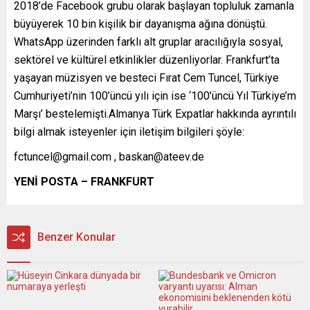
2018’de Facebook grubu olarak başlayan topluluk zamanla
büyüyerek 10 bin kişilik bir dayanışma ağına dönüştü.
WhatsApp üzerinden farklı alt gruplar aracılığıyla sosyal,
sektörel ve kültürel etkinlikler düzenliyorlar. Frankfurt’ta
yaşayan müzisyen ve besteci Fırat Cem Tuncel, Türkiye
Cumhuriyeti’nin 100’üncü yılı için ise ‘100’üncü Yıl Türkiye’m
Marşı’ bestelemişti.Almanya Türk Expatlar hakkında ayrıntılı
bilgi almak isteyenler için iletişim bilgileri şöyle:
fctuncel@gmail.com
,
baskan@ateev.de
YENİ POSTA – FRANKFURT
Benzer Konular