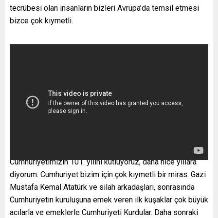
tecrübesi olan insanların bizleri Avrupa’da temsil etmesi
bizce çok kıymetli.
Cumhuriyetimizin 101. yılını kutluyoruz, daha nice yıllara
diyorum. Cumhuriyet bizim için çok kıymetli bir miras. Gazi
Mustafa Kemal Atatürk ve silah arkadaşları, sonrasında
Cumhuriyetin kuruluşuna emek veren ilk kuşaklar çok büyük
acılarla ve emeklerle Cumhuriyeti Kurdular. Daha sonraki