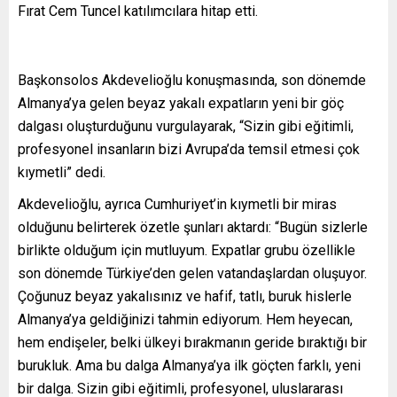
Fırat Cem Tuncel katılımcılara hitap etti.
Başkonsolos Akdevelioğlu konuşmasında, son dönemde
Almanya’ya gelen beyaz yakalı expatların yeni bir göç
dalgası oluşturduğunu vurgulayarak, “Sizin gibi eğitimli,
profesyonel insanların bizi Avrupa’da temsil etmesi çok
kıymetli” dedi.
Akdevelioğlu, ayrıca Cumhuriyet’in kıymetli bir miras
olduğunu belirterek özetle şunları aktardı: “Bugün sizlerle
birlikte olduğum için mutluyum. Expatlar grubu özellikle
son dönemde Türkiye’den gelen vatandaşlardan oluşuyor.
Çoğunuz beyaz yakalısınız ve hafif, tatlı, buruk hislerle
Almanya’ya geldiğinizi tahmin ediyorum. Hem heyecan,
hem endişeler, belki ülkeyi bırakmanın geride bıraktığı bir
burukluk. Ama bu dalga Almanya’ya ilk göçten farklı, yeni
bir dalga. Sizin gibi eğitimli, profesyonel, uluslararası