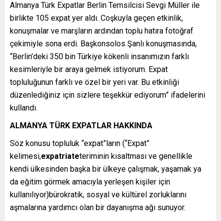
Almanya Türk Expatlar Berlin Temsilcisi Sevgi Müller ile
birlikte 105 expat yer aldı. Coşkuyla geçen etkinlik,
konuşmalar ve marşların ardından toplu hatıra fotoğraf
çekimiyle sona erdi. Başkonsolos Şanlı konuşmasında,
“Berlin’deki 350 bin Türkiye kökenli insanımızın farklı
kesimleriyle bir araya gelmek istiyorum. Expat
topluluğunun farklı ve özel bir yeri var. Bu etkinliği
düzenlediğiniz için sizlere teşekkür ediyorum” ifadelerini
kullandı.
ALMANYA TÜRK EXPATLAR HAKKINDA
Söz konusu topluluk “expat”ların (“Expat”
kelimesi,
expatriate
teriminin kısaltması ve genellikle
kendi ülkesinden başka bir ülkeye çalışmak, yaşamak ya
da eğitim görmek amacıyla yerleşen kişiler için
kullanılıyor)bürokratik, sosyal ve kültürel zorluklarını
aşmalarına yardımcı olan bir dayanışma ağı sunuyor.