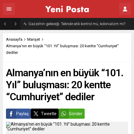
Gazze’nin geleceği: Teknokratik kontrol mü, kolonializm mi?
Anasayfa
Manşet
Almanya’nın en büyük “101. Yıl” buluşması: 20 kentte “Cumhuriyet”
dediler
Almanya’nın en büyük “101.
Yıl” buluşması: 20 kentte
“Cumhuriyet” dediler
Paylaş
Tweetle
Gönder