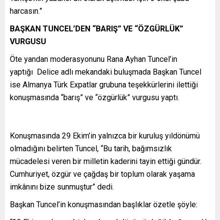
harcasın.”
BAŞKAN TUNCEL’DEN “BARIŞ” VE “ÖZGÜRLÜK”
VURGUSU
Öte yandan moderasyonunu Rana Ayhan Tuncel’in
yaptığı Delice adlı mekandaki buluşmada Başkan Tuncel
ise Almanya Türk Expatlar grubuna teşekkürlerini ilettiği
konuşmasında “barış” ve “özgürlük” vurgusu yaptı.
Konuşmasında 29 Ekim’in yalnızca bir kuruluş yıldönümü
olmadığını belirten Tuncel, “Bu tarih, bağımsızlık
mücadelesi veren bir milletin kaderini tayin ettiği gündür.
Cumhuriyet, özgür ve çağdaş bir toplum olarak yaşama
imkânını bize sunmuştur” dedi.
Başkan Tuncel’in konuşmasından başlıklar özetle şöyle: