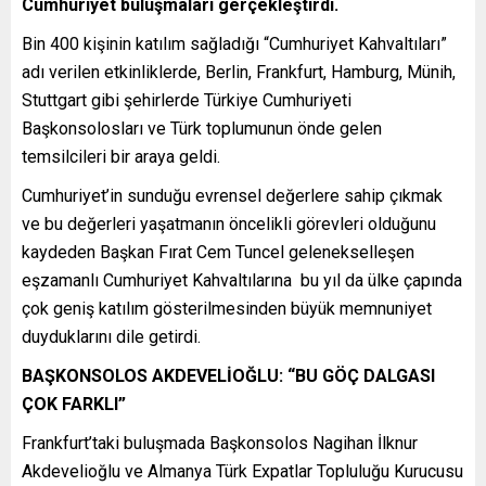
Cumhuriyet buluşmaları gerçekleştirdi.
Bin 400 kişinin katılım sağladığı “Cumhuriyet Kahvaltıları”
adı verilen etkinliklerde, Berlin, Frankfurt, Hamburg, Münih,
Stuttgart gibi şehirlerde Türkiye Cumhuriyeti
Başkonsolosları ve Türk toplumunun önde gelen
temsilcileri bir araya geldi.
Cumhuriyet’in sunduğu evrensel değerlere sahip çıkmak
ve bu değerleri yaşatmanın öncelikli görevleri olduğunu
kaydeden Başkan Fırat Cem Tuncel gelenekselleşen
eşzamanlı Cumhuriyet Kahvaltılarına bu yıl da ülke çapında
çok geniş katılım gösterilmesinden büyük memnuniyet
duyduklarını dile getirdi.
BAŞKONSOLOS AKDEVELİOĞLU: “BU GÖÇ DALGASI
ÇOK FARKLI”
Frankfurt’taki buluşmada Başkonsolos Nagihan İlknur
Akdevelioğlu ve Almanya Türk Expatlar Topluluğu Kurucusu