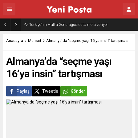
Türkiye’nin Hafta Sonu ağustosta mola veriyor
Anasayfa
Manşet
Almanya’da “seçme yaşı 16’ya insin” tartışması
Almanya’da “seçme yaşı
16’ya insin” tartışması
Paylaş
Tweetle
Gönder