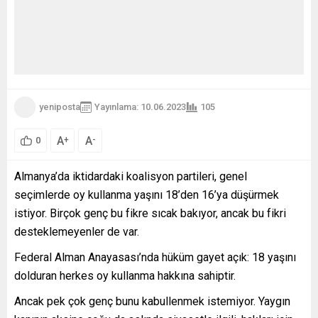
yeniposta
Yayınlama: 10.06.2023
105
A
A
+
-
0
Almanya’da iktidardaki koalisyon partileri, genel
seçimlerde oy kullanma yaşını 18’den 16’ya düşürmek
istiyor. Birçok genç bu fikre sıcak bakıyor, ancak bu fikri
desteklemeyenler de var.
Federal Alman Anayasası’nda hüküm gayet açık: 18 yaşını
dolduran herkes oy kullanma hakkına sahiptir.
Ancak pek çok genç bunu kabullenmek istemiyor. Yaygın