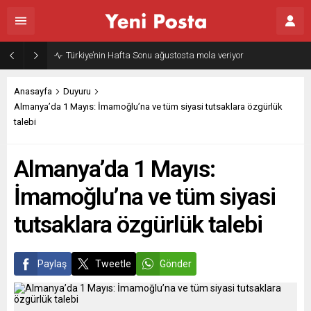
Türkiye’nin Hafta Sonu ağustosta mola veriyor
Anasayfa
Duyuru
Almanya’da 1 Mayıs: İmamoğlu’na ve tüm siyasi tutsaklara özgürlük
talebi
Almanya’da 1 Mayıs:
İmamoğlu’na ve tüm siyasi
tutsaklara özgürlük talebi
Paylaş
Tweetle
Gönder