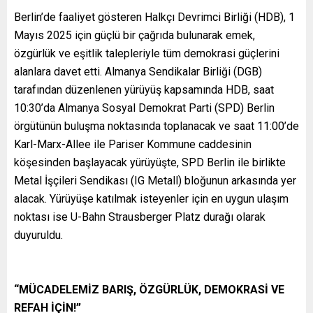
Berlin’de faaliyet gösteren Halkçı Devrimci Birliği (HDB), 1
Mayıs 2025 için güçlü bir çağrıda bulunarak emek,
özgürlük ve eşitlik talepleriyle tüm demokrasi güçlerini
alanlara davet etti. Almanya Sendikalar Birliği (DGB)
tarafından düzenlenen yürüyüş kapsamında HDB, saat
10:30’da Almanya Sosyal Demokrat Parti (SPD) Berlin
örgütünün buluşma noktasında toplanacak ve saat 11:00’de
Karl-Marx-Allee ile Pariser Kommune caddesinin
köşesinden başlayacak yürüyüşte, SPD Berlin ile birlikte
Metal İşçileri Sendikası (IG Metall) bloğunun arkasında yer
alacak. Yürüyüşe katılmak isteyenler için en uygun ulaşım
noktası ise U-Bahn Strausberger Platz durağı olarak
duyuruldu.
“MÜCADELEMİZ BARIŞ, ÖZGÜRLÜK, DEMOKRASİ VE
REFAH İÇİN!”