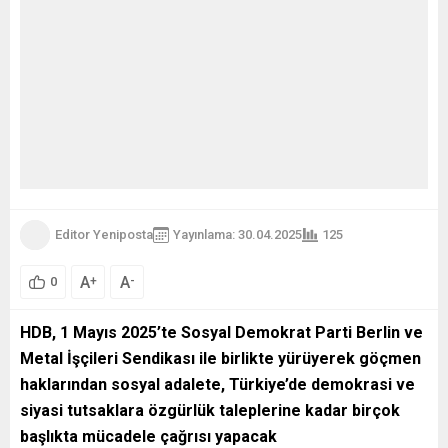
Editor Yeniposta
Yayınlama: 30.04.2025
125
A
A
+
-
0
HDB, 1 Mayıs 2025’te Sosyal Demokrat Parti Berlin ve
Metal İşçileri Sendikası ile birlikte yürüyerek göçmen
haklarından sosyal adalete, Türkiye’de demokrasi ve
siyasi tutsaklara özgürlük taleplerine kadar birçok
başlıkta mücadele çağrısı yapacak