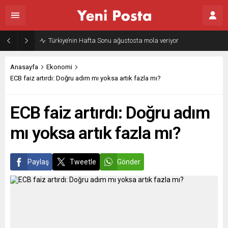
Türkiye’nin Hafta Sonu ağustosta mola veriyor
Anasayfa
Ekonomi
ECB faiz artırdı: Doğru adım mı yoksa artık fazla mı?
ECB faiz artırdı: Doğru adım
mı yoksa artık fazla mı?
Paylaş
Tweetle
Gönder