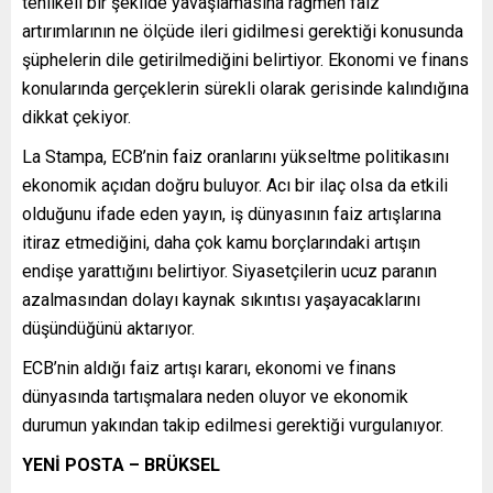
tehlikeli bir şekilde yavaşlamasına rağmen faiz
artırımlarının ne ölçüde ileri gidilmesi gerektiği konusunda
şüphelerin dile getirilmediğini belirtiyor. Ekonomi ve finans
konularında gerçeklerin sürekli olarak gerisinde kalındığına
dikkat çekiyor.
La Stampa, ECB’nin faiz oranlarını yükseltme politikasını
ekonomik açıdan doğru buluyor. Acı bir ilaç olsa da etkili
olduğunu ifade eden yayın, iş dünyasının faiz artışlarına
itiraz etmediğini, daha çok kamu borçlarındaki artışın
endişe yarattığını belirtiyor. Siyasetçilerin ucuz paranın
azalmasından dolayı kaynak sıkıntısı yaşayacaklarını
düşündüğünü aktarıyor.
ECB’nin aldığı faiz artışı kararı, ekonomi ve finans
dünyasında tartışmalara neden oluyor ve ekonomik
durumun yakından takip edilmesi gerektiği vurgulanıyor.
YENİ POSTA – BRÜKSEL