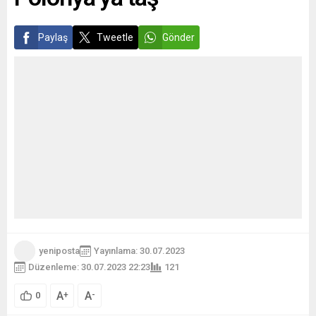
Paylaş
Tweetle
Gönder
yeniposta
Yayınlama: 30.07.2023
Düzenleme: 30.07.2023 22:23
121
A
A
+
-
0