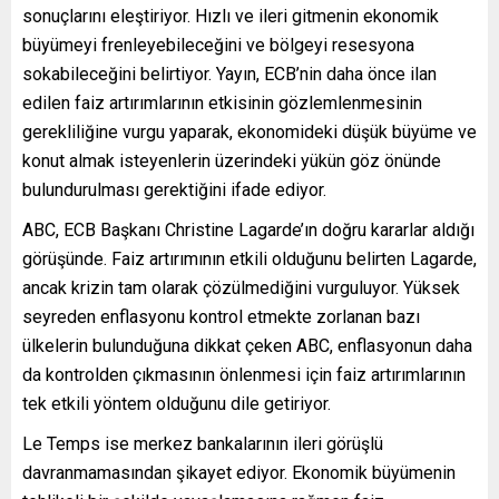
sonuçlarını eleştiriyor. Hızlı ve ileri gitmenin ekonomik
büyümeyi frenleyebileceğini ve bölgeyi resesyona
sokabileceğini belirtiyor. Yayın, ECB’nin daha önce ilan
edilen faiz artırımlarının etkisinin gözlemlenmesinin
gerekliliğine vurgu yaparak, ekonomideki düşük büyüme ve
konut almak isteyenlerin üzerindeki yükün göz önünde
bulundurulması gerektiğini ifade ediyor.
ABC, ECB Başkanı Christine Lagarde’ın doğru kararlar aldığı
görüşünde. Faiz artırımının etkili olduğunu belirten Lagarde,
ancak krizin tam olarak çözülmediğini vurguluyor. Yüksek
seyreden enflasyonu kontrol etmekte zorlanan bazı
ülkelerin bulunduğuna dikkat çeken ABC, enflasyonun daha
da kontrolden çıkmasının önlenmesi için faiz artırımlarının
tek etkili yöntem olduğunu dile getiriyor.
Le Temps ise merkez bankalarının ileri görüşlü
davranmamasından şikayet ediyor. Ekonomik büyümenin