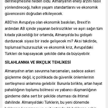
derinleşmesine neden oldu. Almanya’nın enerji arzını nasıl
yönlendireceği, halkın yaşam standartlarını ve ekonomik
güvencesini doğrudan etkileyecek.
ABD’nin Avrupa’ya olan ekonomik baskıları, Brexit’in
ardından AB içinde yaşanan belirsizlikler ve aşırı sağın tüm
kıtada yükseldiği bir ortamda, Almanya’da bu gidişatı
durduracak siyasi bir irade gelişecek mi? Aksi takdirde,
toplumsal huzursuzluk ve ekonomik kriz, Avrupa’daki
Türkleri de kapsayacak şekilde daha da büyüyebilir.
SİLAHLANMA VE IRKÇILIK TEHLİKESİ
Almanya’nın artan savunma harcamaları, sadece askeri
güçlenme değil, iç politikada da güvenlik önlemlerinin
sertleşmesi anlamına gelebilir. Bununla birlikte, artan hayat
pahalılığının toplumu bölmesi ve yabancı düşmanlığının
gündeme daha sert bir şekilde oturması da ihtimal
dahilinde. Almanya’daki Türklerin, bu yeni dönemde