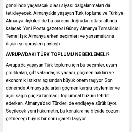
genelinde yaşanacak olası siyasi dalgalanmaları da
tetikleyecek. Almanya’da yaşayan Türk toplumu ve Türkiye-
Almanya ilişkileri de bu sürecin doğrudan etkisi altında
kalacak. Yeni Posta gazetesi Güney Almanya Temsilcisi
Temel Işık Almanya erken seçimleri ve yansımalarına
ilişkin şu görüşleri paylaştı:
AVRUPA’DAKİ TÜRK TOPLUMU NE BEKLEMELİ?
Avrupa’da yaşayan Türk toplumu için bu seçimler, uyum
politikaları, çift vatandaşlık yasası, göçmen hakları ve
ekonomik istikrar açısından büyük önem taşıyor. Son
dönemde Almanya’da artan göçmen karşıtı söylemler ve
aşırı sağın güç kazanması, toplumsal huzuru tehdit
ederken, Almanya’daki Türkleri de endişeye sürüklüyor.
Seçilecek yeni hükümetin, bu konulara ne ölçüde çözüm
getireceği büyük bir soru işareti taşıyor.