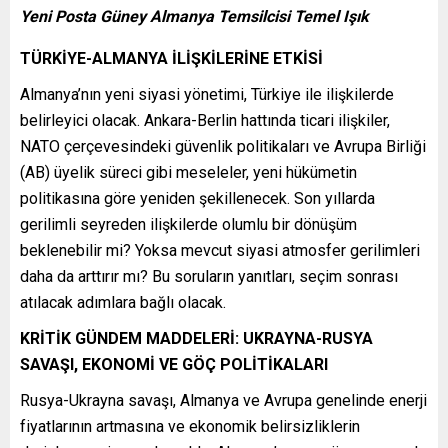
Yeni Posta Güney Almanya Temsilcisi Temel Işık
TÜRKİYE-ALMANYA İLİŞKİLERİNE ETKİSİ
Almanya’nın yeni siyasi yönetimi, Türkiye ile ilişkilerde
belirleyici olacak. Ankara-Berlin hattında ticari ilişkiler,
NATO çerçevesindeki güvenlik politikaları ve Avrupa Birliği
(AB) üyelik süreci gibi meseleler, yeni hükümetin
politikasına göre yeniden şekillenecek. Son yıllarda
gerilimli seyreden ilişkilerde olumlu bir dönüşüm
beklenebilir mi? Yoksa mevcut siyasi atmosfer gerilimleri
daha da arttırır mı? Bu soruların yanıtları, seçim sonrası
atılacak adımlara bağlı olacak.
KRİTİK GÜNDEM MADDELERİ: UKRAYNA-RUSYA
SAVAŞI, EKONOMİ VE GÖÇ POLİTİKALARI
Rusya-Ukrayna savaşı, Almanya ve Avrupa genelinde enerji
fiyatlarının artmasına ve ekonomik belirsizliklerin