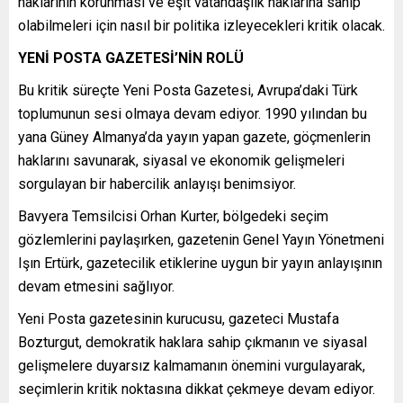
haklarının korunması ve eşit vatandaşlık haklarına sahip
olabilmeleri için nasıl bir politika izleyecekleri kritik olacak.
YENİ POSTA GAZETESİ’NİN ROLÜ
Bu kritik süreçte Yeni Posta Gazetesi, Avrupa’daki Türk
toplumunun sesi olmaya devam ediyor. 1990 yılından bu
yana Güney Almanya’da yayın yapan gazete, göçmenlerin
haklarını savunarak, siyasal ve ekonomik gelişmeleri
sorgulayan bir habercilik anlayışı benimsiyor.
Bavyera Temsilcisi Orhan Kurter, bölgedeki seçim
gözlemlerini paylaşırken, gazetenin Genel Yayın Yönetmeni
Işın Ertürk, gazetecilik etiklerine uygun bir yayın anlayışının
devam etmesini sağlıyor.
Yeni Posta gazetesinin kurucusu, gazeteci Mustafa
Bozturgut, demokratik haklara sahip çıkmanın ve siyasal
gelişmelere duyarsız kalmamanın önemini vurgulayarak,
seçimlerin kritik noktasına dikkat çekmeye devam ediyor.