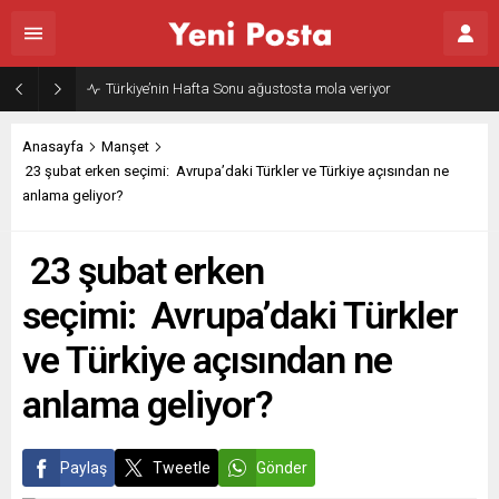
Gazze’nin geleceği: Teknokratik kontrol mü, kolonializm mi?
Anasayfa
Manşet
23 şubat erken seçimi: Avrupa’daki Türkler ve Türkiye açısından ne
anlama geliyor?
23 şubat erken
seçimi: Avrupa’daki Türkler
ve Türkiye açısından ne
anlama geliyor?
Paylaş
Tweetle
Gönder