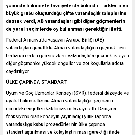
yönünde hükümete tavsiyelerde bulundu. Türklerin en
büyük grubu oluşturduğu çifte vatandaşlık taleplerine
destek verdi, AB vatandaşları gibi diğer göçmenlerin
de yerel seçimlerde oy kullanması gerektiğini iletti.
Federal Almanya’da yaşayan Avrupa Birliği (AB)
vatandaşları genellikle Alman vatandaşlığına geçmek için
herhangi neden göremezken, vatandaşlığa geçmek isteyen
diğer göçmenler yüksek engeller ve zor koşullarla adeta
caydırılıyor.
ÜLKE ÇAPINDA STANDART
Uyum ve Göç Uzmanlar Konseyi (SVR), federal düzeyde ve
eyalet hükümetlerine Alman vatandaşlığa geçmenin
önündeki engelleri kaldırmasını tavsiye etti. Danışma
fonksiyonu olan konseyin yayınladığı yıllık raporda,
vatandaşlığa kabul prosedürlerinin ülke çapında
standartlaştırılması ve kolaylaştırılması gerektiği ifade