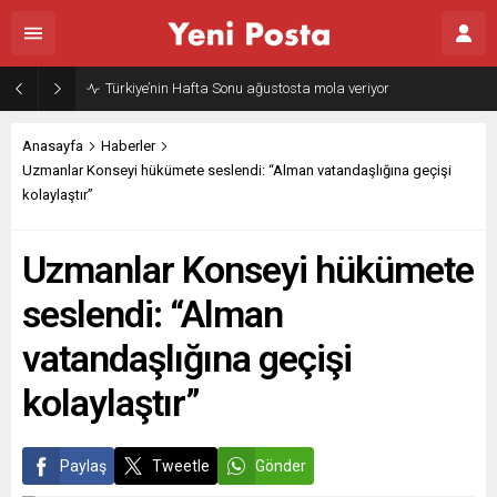
Gazze’nin geleceği: Teknokratik kontrol mü, kolonializm mi?
Anasayfa
Haberler
Uzmanlar Konseyi hükümete seslendi: “Alman vatandaşlığına geçişi
kolaylaştır”
Uzmanlar Konseyi hükümete
seslendi: “Alman
vatandaşlığına geçişi
kolaylaştır”
Paylaş
Tweetle
Gönder