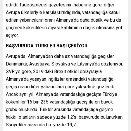
edildi. Tagesspiegel gazetesinin haberine göre, diğer
Avrupa ülkeleriyle karşılaştırıldığında, vatandaşlığa kabul
edilen yabancıların oranı Almanya’da daha düşük ve bu da
göçmen kökenlilerin siyasi katılımının düşük olmasına yol
açıyor.
BAŞVURUDA TÜRKLER BAŞI ÇEKİYOR
Avrupa’da Almanya’dan daha az vatandaşlığa geçişler
Danimarka, Avusturya, Slovakya ve Litvanya’da gözleniyor.
SVR’ye göre, 2019’daki Brexit etkisi dolayısıyla
Almanya’da yaşayan İngilizler arasındaki vatandaşlığa
geçiş oranı diğer yabancılara göre yükselme gözlendi.
Ancak aynı yıl Almanya’da vatandaşlığa geçişte Türkiye
kökenliler 16 bin 235 vatandaşlığa geçiş ile en büyük
grubu oluşturdu. Türkler arasında vatandaşlığa geçme
hakkı olanların sadece yüzde 1,2’si başvuruda bulunurken,
Suriyeliler arasında bu yüzde 19,7.