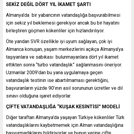
SEKİZ DEĞİL DÖRT YIL İKAMET ŞARTI
Almanya’da bir yabancının vatandaşlığa başvurabilmesi
için sekiz yıl beklemesi gerekiyor ancak bu bir hayatını
birleştiren göçmen kökenliler için hızlandırılıyor.
Öte yandan SVR özellikle iyi uyum sağlayan, çok iyi
Almanca konuşan, yaşam merkezlerini açıkça Almanya’ya
taşıyanlara ve sabıkası bulunmayanlara dört yıl ikamet
ettikten sonra “turbo vatandaşlık” sağlanmasını öneriyor.
Uzmanlar 2009’dan bu yana uygulamaya geçen
vatandaşlık testinin ise abartılmaması gerektiğini,
başvuranların yüzde 90’ının asıl sorununun ücretler ve dil
sınavı olduğuna işaret ediyorlar.
ÇİFTE VATANDAŞLIĞA “KUŞAK KESİNTİSİ” MODELİ
Diğer taraftan Almanya’da yaşayan Türkiye kökenliler Türk
vatandaşlıklarını kaybetmemek için Alman vatandaşlığına
başvurmadıklarını bildiriyorlar ve bunun yerine çifte